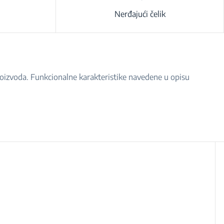
Nerđajući čelik
proizvoda. Funkcionalne karakteristike navedene u opisu