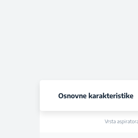
Osnovne karakteristike
Vrsta aspirator