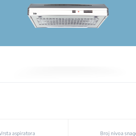
Vrsta aspiratora
Broj nivoa snag