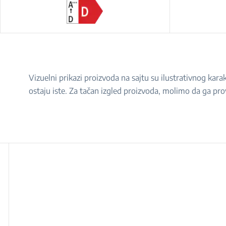
Vizuelni prikazi proizvoda na sajtu su ilustrativnog ka
ostaju iste. Za tačan izgled proizvoda, molimo da ga pro