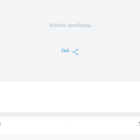
Tehničke specifikacije
Deli
a