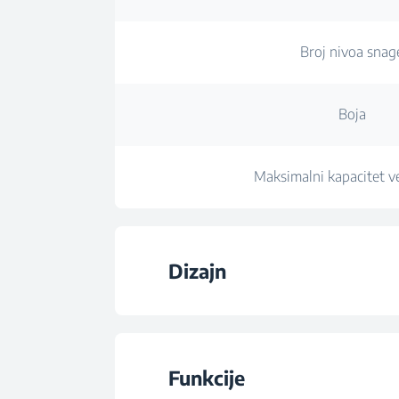
Broj nivoa snag
Boja
Maksimalni kapacitet ve
Dizajn
Vrsta aspirator
Funkcije