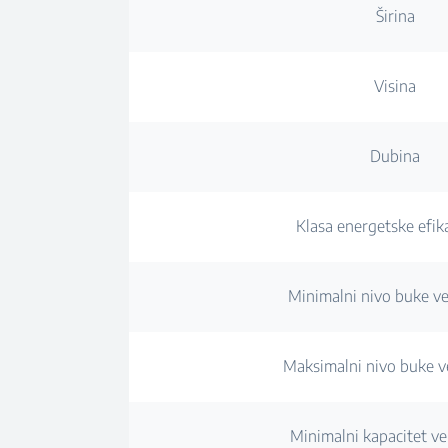
Širina
Visina
Dubina
Klasa energetske efik
Minimalni nivo buke ven
Maksimalni nivo buke ve
Minimalni kapacitet ven