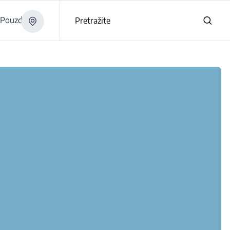
Pouzdano
Pretražite