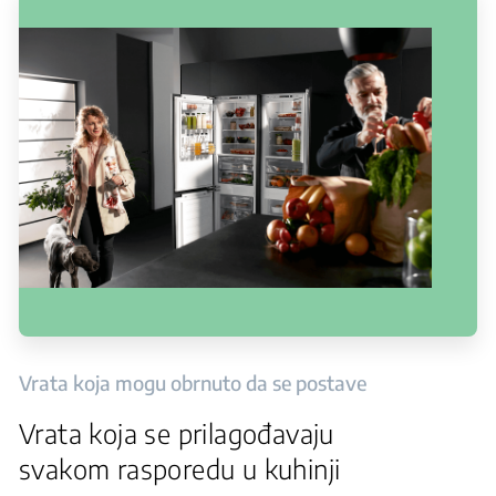
Vrata koja mogu obrnuto da se postave
Vrata koja se prilagođavaju
svakom rasporedu u kuhinji