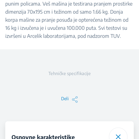
punim policama. Veš mašina je testirana pranjem prostirke
dimenzija 70x195 cm i težinom od samo 1.66 kg. Donja
korpa mašine za pranje posuđa je opterećena težinom od
16 kg i izvučena je i uvučena 100.000 puta. Svi testovi su
izvršeni u Arcelik laboratorijama, pod nadzorom TUV.
Tehničke specifikacije
Deli
Osnovne karakteristike