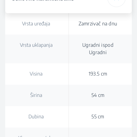
Vrsta uređaja
Zamrzivač na dnu
Vrsta uklapanja
Ugradni ispod
Ugradni
Visina
193.5 cm
Širina
54 cm
Dubina
55 cm