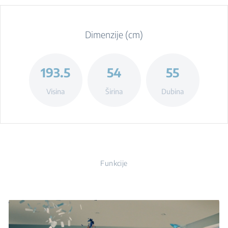
Dimenzije (cm)
193.5
54
55
Visina
Širina
Dubina
Funkcije