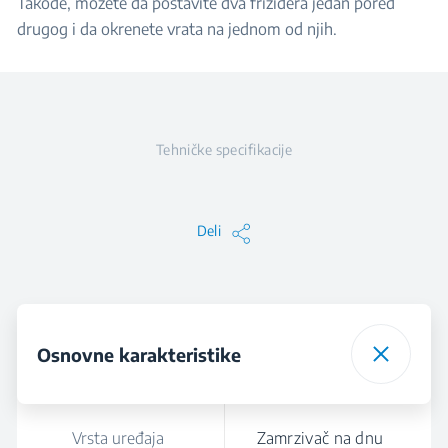
Takođe, možete da postavite dva frižidera jedan pored
drugog i da okrenete vrata na jednom od njih.
Tehničke specifikacije
Deli
Osnovne karakteristike
Vrsta uređaja
Zamrzivač na dnu