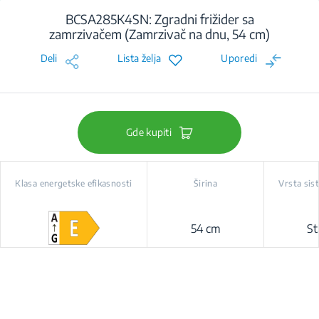
BCSA285K4SN: Zgradni frižider sa
zamrzivačem (Zamrzivač na dnu, 54 cm)
Deli
Lista želja
Uporedi
Gde kupiti
Klasa energetske efikasnosti
Širina
Vrsta sis
54 cm
St