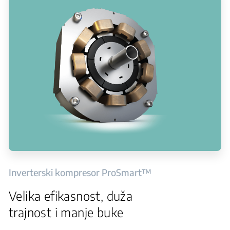
Inverterski kompresor ProSmart™
Velika efikasnost, duža
trajnost i manje buke