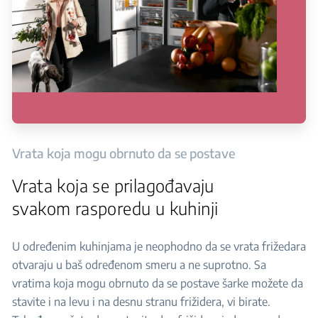
Vrata koja mogu obrnuto da se postave
Vrata koja se prilagođavaju
svakom rasporedu u kuhinji
U određenim kuhinjama je neophodno da se vrata frižedara
otvaraju u baš određenom smeru a ne suprotno. Sa
vratima koja mogu obrnuto da se postave šarke možete da
stavite i na levu i na desnu stranu frižidera, vi birate.