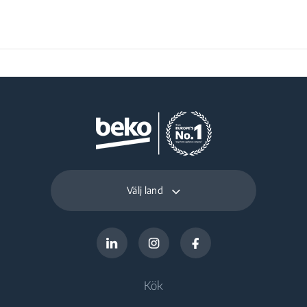
Välj land
Kök