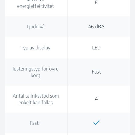
E
energieffektivitet
Ljudnivå
46 dBA
Typ av display
LED
Justeringstyp för övre
Fast
korg
Antal tallriksstöd som
4
enkelt kan fällas
Fast+