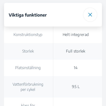
Viktiga funktioner
Konstruktionstyp
Helt integrerad
Storlek
Full storlek
Platsinställning
14
Vattenförbrukning
9.5 L
per cykel
klass för