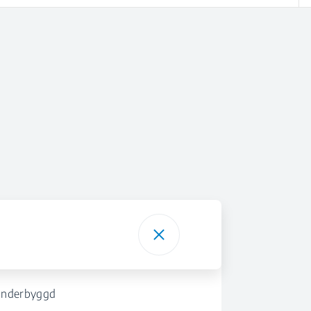
nderbyggd