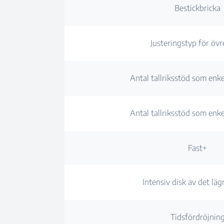
Bestickbricka
Justeringstyp för övr
Antal tallriksstöd som enke
Antal tallriksstöd som enke
Fast+
Intensiv disk av det lägr
Tidsfördröjnin