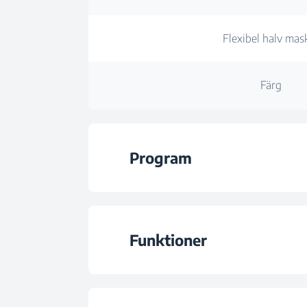
Flexibel halv mas
Färg
Program
Antal program
Funktioner
Program 1
Funktion 1