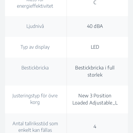
C
energieffektivitet
Ljudnivå
40 dBA
Typ av display
LED
Bestickbricka
Bestickbricka i full
storlek
Justeringstyp för övre
New 3 Position
korg
Loaded Adjustable_L
Antal tallriksstöd som
4
enkelt kan fällas