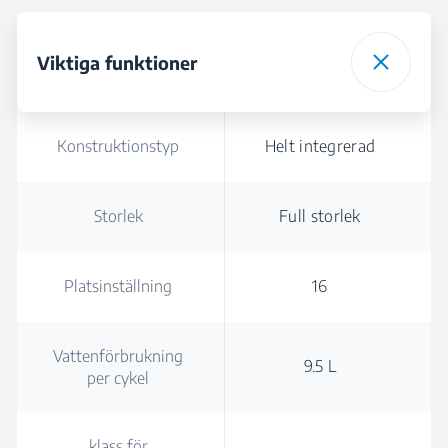
Viktiga funktioner
Konstruktionstyp
Helt integrerad
Storlek
Full storlek
Platsinställning
16
Vattenförbrukning
9.5 L
per cykel
klass för