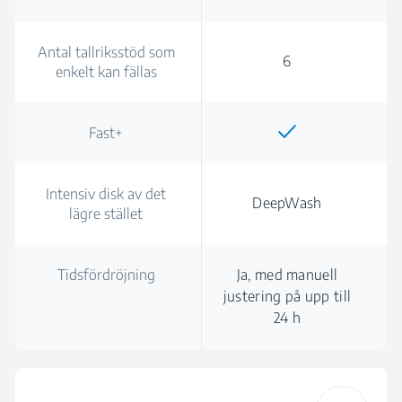
Antal tallriksstöd som
6
enkelt kan fällas
Fast+
Intensiv disk av det
DeepWash
lägre stället
Tidsfördröjning
Ja, med manuell
justering på upp till
24 h