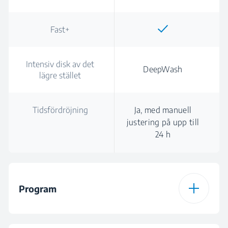
Fast+
Intensiv disk av det
DeepWash
lägre stället
Tidsfördröjning
Ja, med manuell
justering på upp till
24 h
Program