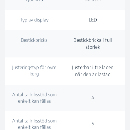
Typ av display
LED
Bestickbricka
Bestickbricka i full
storlek
Justeringstyp för övre
Justerbar i tre lägen
korg
när den är lastad
Antal tallriksstöd som
4
enkelt kan fällas
Antal tallriksstöd som
6
enkelt kan fällas