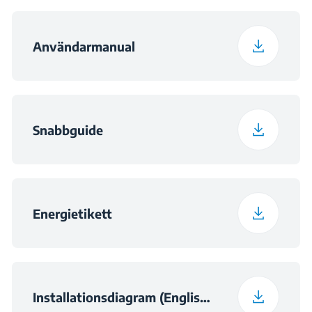
Användarmanual
Snabbguide
Energietikett
Installationsdiagram (English (United Kingdom))