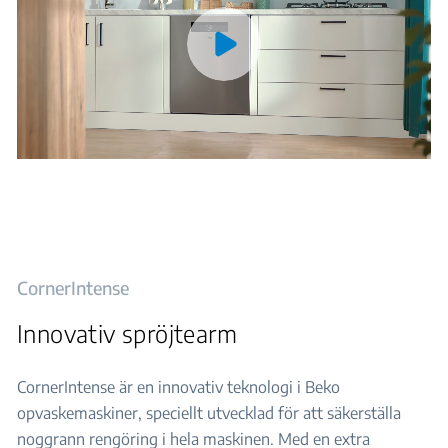
CornerIntense
Innovativ spröjtearm
CornerIntense är en innovativ teknologi i Beko
opvaskemaskiner, speciellt utvecklad för att säkerställa
noggrann rengöring i hela maskinen. Med en extra