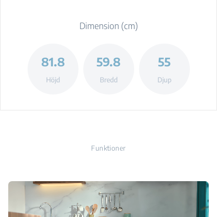
Dimension (cm)
81.8
59.8
55
Höjd
Bredd
Djup
Funktioner