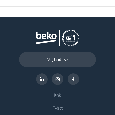
Välj land
Kök
Tvätt
Kylprodukter