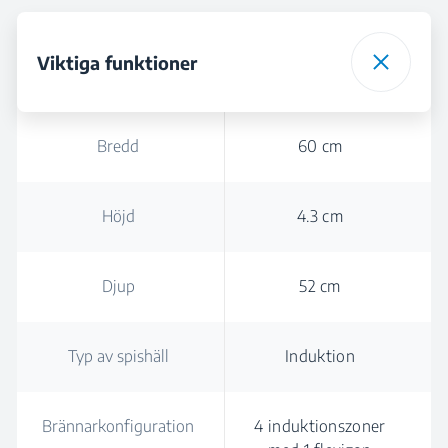
Viktiga funktioner
Bredd
60 cm
Höjd
4.3 cm
Djup
52 cm
Typ av spishäll
Induktion
Brännarkonfiguration
4 induktionszoner