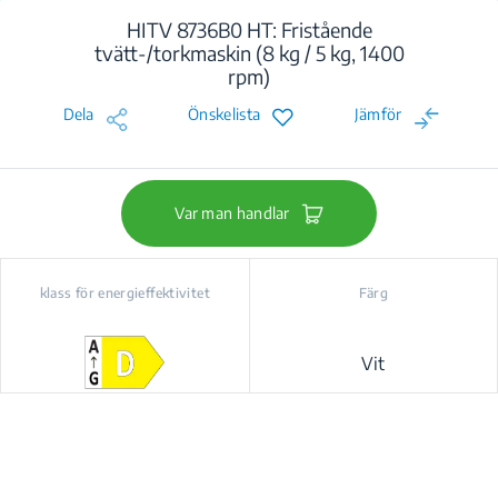
HITV 8736B0 HT: Fristående
tvätt-/torkmaskin (8 kg / 5 kg, 1400
rpm)
Dela
Önskelista
Jämför
Var man handlar
klass för energieffektivitet
Färg
Vit