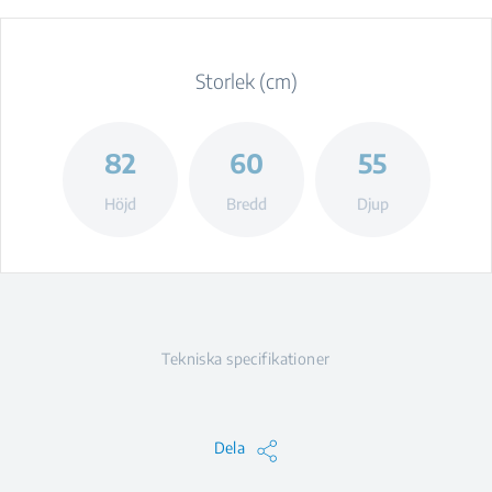
Storlek (cm)
82
60
55
Höjd
Bredd
Djup
Tekniska specifikationer
Dela