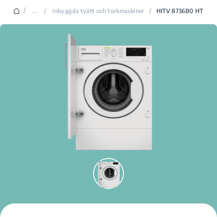
/
...
/
Inbyggda tvätt och torkmaskiner
/
HITV 8736B0 HT