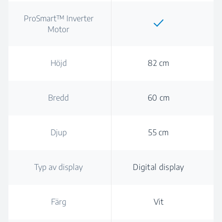
ProSmart™ Inverter
Motor
Höjd
82 cm
Bredd
60 cm
Djup
55 cm
Typ av display
Digital display
Färg
Vit