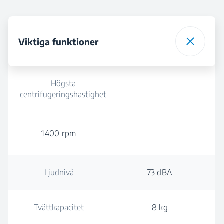
Viktiga funktioner
Högsta
centrifugeringshastighet
1400 rpm
Ljudnivå
73 dBA
Tvättkapacitet
8 kg