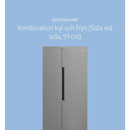
B3GNE664HXB
Kombination kyl och frys (Sida vid
sida, 91 cm)