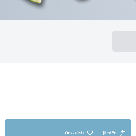
Önskelista
Jämför