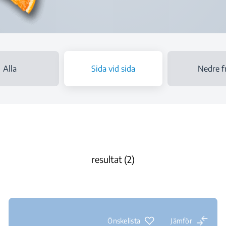
Alla
Sida vid sida
Nedre f
resultat (2)
Önskelista
Jämför