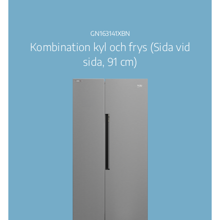
GN163141XBN
Kombination kyl och frys (Sida vid
sida, 91 cm)