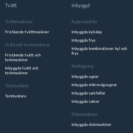
Tvätt
Inbyggd
Tvättmaskiner
Kylprodukter
Fristående tvättmaskiner
Inbyggda kylskåp
Inbyggda frys
Tvätt och torkmaskiner
Inbyggda kombinationer kyl och
frys
Fristående tvätt och
torkmaskiner
Matlagning
Inbyggda tvätt och
torkmaskiner
Inbyggda ugnar
Inbyggda mikrovågsugnar
Torktumlare
Inbyggda spishällar
Torktumlare
Inbyggda satser
Diskmaskiner
Inbyggda diskmaskiner