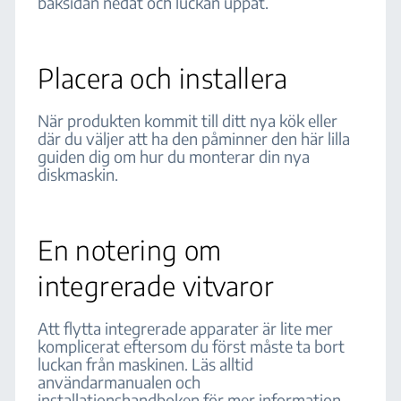
baksidan nedåt och luckan uppåt.
Placera och installera
När produkten kommit till ditt nya kök eller
där du väljer att ha den påminner den här lilla
guiden dig om hur du monterar din nya
diskmaskin.
En notering om
integrerade vitvaror
Att flytta integrerade apparater är lite mer
komplicerat eftersom du först måste ta bort
luckan från maskinen. Läs alltid
användarmanualen och
installationshandboken för mer information