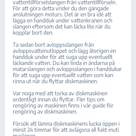
vattentillförselslangen från vattentillförseln.
För att göra detta vrider du den gängade
anslutningen moturs. Det är en bra idé att
lägga en handduk under vattenkranen och
slangen eftersom det kan läcka lite när du
kopplar bort den.
Ta sedan bort avloppsslangen från
avloppsvattenutloppet och lägg återigen en
handduk under för att suga upp eventuellt
läckande vatten. Du kan linda in ändarna på
matarslangen och avloppsslangen i handdukar
för att suga upp eventuellt vatten som kan
rinna ut när du flyttar diskmaskinen.
Var noga med att torka av diskmaskinen
ordentligt innan du flyttar. Fler tips om
rengöring av maskinen finns i vår guide för
rengöring av diskmaskinen.
Försök att lämna diskmaskinens lucka öppen i
minst 24 timmar för att avlägsna all fukt inuti
maskinen.