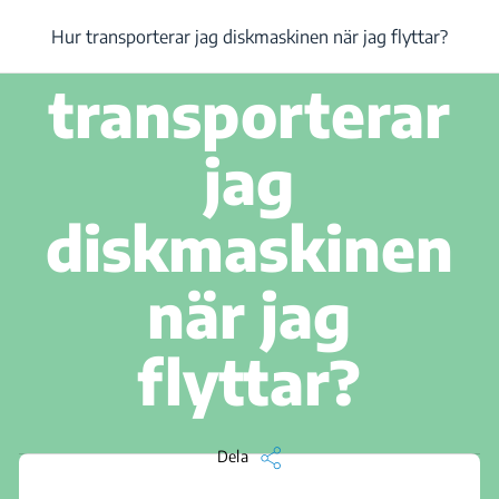
2 min läs
Hur
/
...
/
Hur transporterar jag diskmaskinen när jag flyttar?
Hur transporterar jag diskmaskinen när jag flyttar?
transporterar
jag
diskmaskinen
när jag
flyttar?
Dela