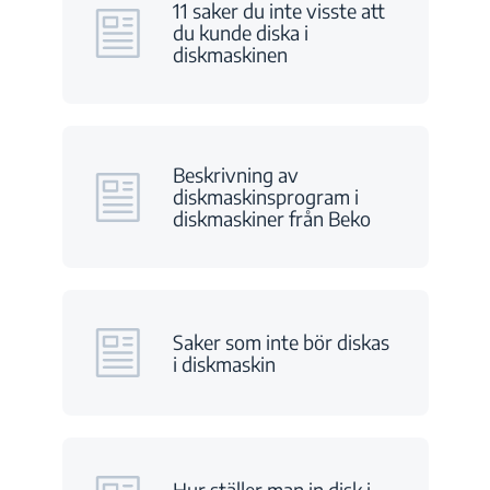
11 saker du inte visste att
du kunde diska i
diskmaskinen
Beskrivning av
diskmaskinsprogram i
diskmaskiner från Beko
Saker som inte bör diskas
i diskmaskin
Hur ställer man in disk i