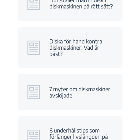
diskmaskinen på rätt sätt?
Diska för hand kontra
diskmaskiner: Vad är
bäst?
7 myter om diskmaskiner
avslöjade
6 underhållstips som
förlänger livslängden på