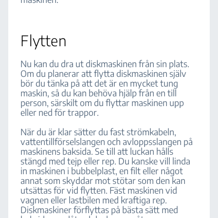
Flytten
Nu kan du dra ut diskmaskinen från sin plats.
Om du planerar att flytta diskmaskinen själv
bör du tänka på att det är en mycket tung
maskin, så du kan behöva hjälp från en till
person, särskilt om du flyttar maskinen upp
eller ned för trappor.
När du är klar sätter du fast strömkabeln,
vattentillförselslangen och avloppsslangen på
maskinens baksida. Se till att luckan hålls
stängd med tejp eller rep. Du kanske vill linda
in maskinen i bubbelplast, en filt eller något
annat som skyddar mot stötar som den kan
utsättas för vid flytten. Fäst maskinen vid
vagnen eller lastbilen med kraftiga rep.
Diskmaskiner förflyttas på bästa sätt med