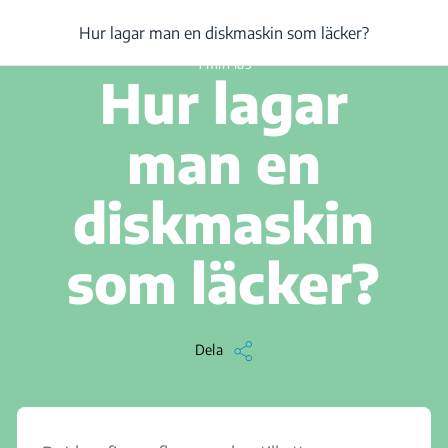
/
...
/
Artikel
/
Hur lagar man en diskmaskin som läcker?
Hur lagar man en diskmaskin som läcker?
1 min läs
Hur lagar
man en
diskmaskin
som läcker?
Dela