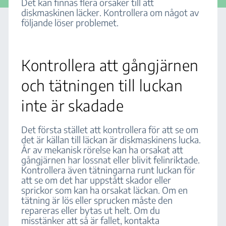
Det kan finnas flera orsaker till att
diskmaskinen läcker. Kontrollera om något av
följande löser problemet.
Kontrollera att gångjärnen
och tätningen till luckan
inte är skadade
Det första stället att kontrollera för att se om
det är källan till läckan är diskmaskinens lucka.
År av mekanisk rörelse kan ha orsakat att
gångjärnen har lossnat eller blivit felinriktade.
Kontrollera även tätningarna runt luckan för
att se om det har uppstått skador eller
sprickor som kan ha orsakat läckan. Om en
tätning är lös eller sprucken måste den
repareras eller bytas ut helt. Om du
misstänker att så är fallet, kontakta