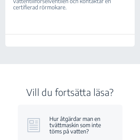
vattentillförselventilen och kontaktar en
certifierad rörmokare.
Vill du fortsätta läsa?
Hur åtgärdar man en
tvättmaskin som inte
töms på vatten?