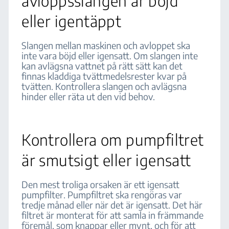
avloppsslangen är böjd
eller igentäppt
Slangen mellan maskinen och avloppet ska
inte vara böjd eller igensatt. Om slangen inte
kan avlägsna vattnet på rätt sätt kan det
finnas kladdiga tvättmedelsrester kvar på
tvätten. Kontrollera slangen och avlägsna
hinder eller räta ut den vid behov.
Kontrollera om pumpfiltret
är smutsigt eller igensatt
Den mest troliga orsaken är ett igensatt
pumpfilter. Pumpfiltret ska rengöras var
tredje månad eller när det är igensatt. Det här
filtret är monterat för att samla in främmande
föremål, som knappar eller mynt, och för att