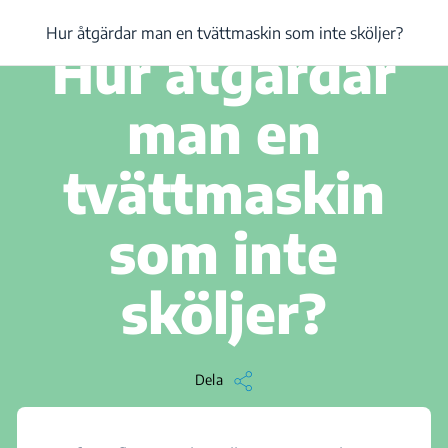
/
...
/
Hur åtgärdar man en tvättmaskin som inte sköljer?
Hur åtgärdar man en tvättmaskin som inte sköljer?
3 min läs
Hur åtgärdar
man en
tvättmaskin
som inte
sköljer?
Dela