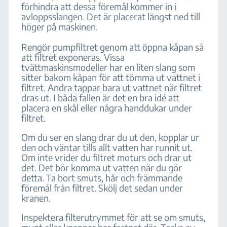
förhindra att dessa föremål kommer in i
avloppsslangen. Det är placerat längst ned till
höger på maskinen.
Rengör pumpfiltret genom att öppna kåpan så
att filtret exponeras. Vissa
tvättmaskinsmodeller har en liten slang som
sitter bakom kåpan för att tömma ut vattnet i
filtret. Andra tappar bara ut vattnet när filtret
dras ut. I båda fallen är det en bra idé att
placera en skål eller några handdukar under
filtret.
Om du ser en slang drar du ut den, kopplar ur
den och väntar tills allt vatten har runnit ut.
Om inte vrider du filtret moturs och drar ut
det. Det bör komma ut vatten när du gör
detta. Ta bort smuts, hår och främmande
föremål från filtret. Skölj det sedan under
kranen.
Inspektera filterutrymmet för att se om smuts,