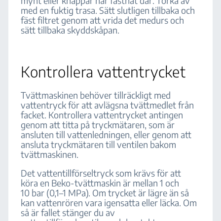
mynt eller knappar har fastnat där. Torka av
med en fuktig trasa. Sätt slutligen tillbaka och
fäst filtret genom att vrida det medurs och
sätt tillbaka skyddskåpan.
Kontrollera vattentrycket
Tvättmaskinen behöver tillräckligt med
vattentryck för att avlägsna tvättmedlet från
facket. Kontrollera vattentrycket antingen
genom att titta på tryckmätaren, som är
ansluten till vattenledningen, eller genom att
ansluta tryckmätaren till ventilen bakom
tvättmaskinen.
Det vattentillförseltryck som krävs för att
köra en Beko-tvättmaskin är mellan 1 och
10 bar (0,1–1 MPa). Om trycket är lägre än så
kan vattenrören vara igensatta eller läcka. Om
så är fallet stänger du av