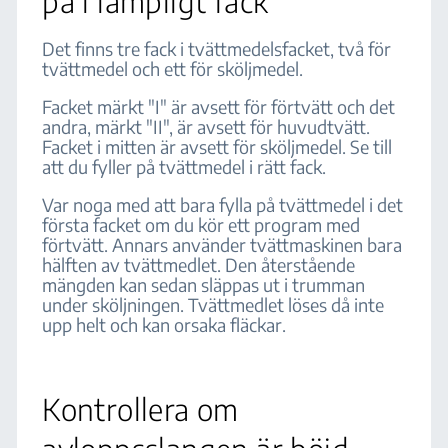
på i lämpligt fack
Det finns tre fack i tvättmedelsfacket, två för
tvättmedel och ett för sköljmedel.
Facket märkt "I" är avsett för förtvätt och det
andra, märkt "II", är avsett för huvudtvätt.
Facket i mitten är avsett för sköljmedel. Se till
att du fyller på tvättmedel i rätt fack.
Var noga med att bara fylla på tvättmedel i det
första facket om du kör ett program med
förtvätt. Annars använder tvättmaskinen bara
hälften av tvättmedlet. Den återstående
mängden kan sedan släppas ut i trumman
under sköljningen. Tvättmedlet löses då inte
upp helt och kan orsaka fläckar.
Kontrollera om