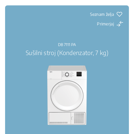
Seznam želja
Primerjaj
DB 7111 PA
Sušilni stroj (Kondenzator, 7 kg)