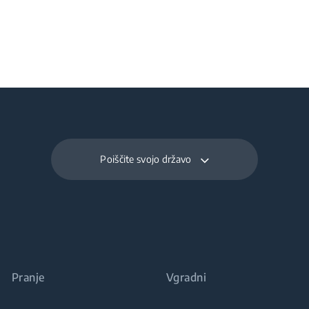
Poiščite svojo državo
Pranje
Vgradni