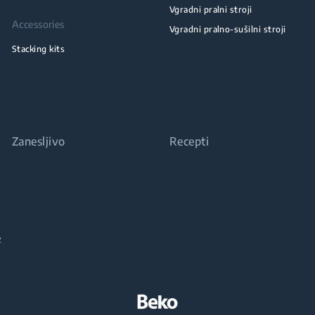
Vgradni pralni stroji
Accessories
Vgradni pralno-sušilni stroji
Stacking kits
Zanesljivo
Recepti
z