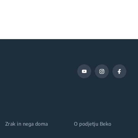
Zrak in nega doma
O podjetju Beko