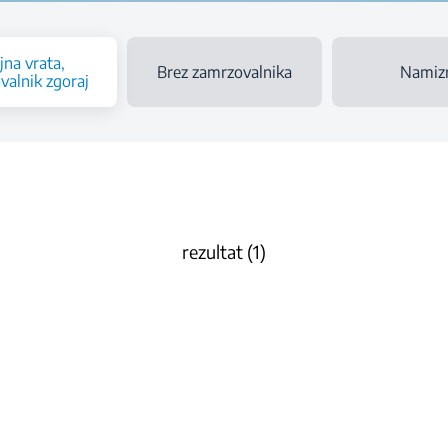
jna vrata,
Brez zamrzovalnika
Namiz
valnik zgoraj
rezultat (1)