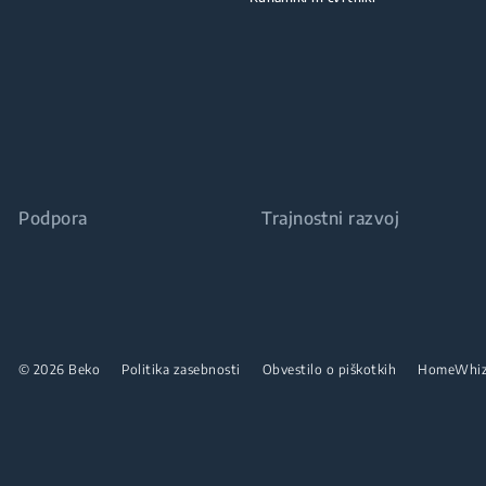
Podpora
Trajnostni razvoj
© 2026 Beko
Politika zasebnosti
Obvestilo o piškotkih
HomeWhi