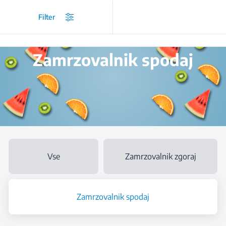
/
...
/
Zamrzovalnik spodaj
Filter
Zamrzovalnik spodaj
Vse
Zamrzovalnik zgoraj
Zamrzovalnik spodaj