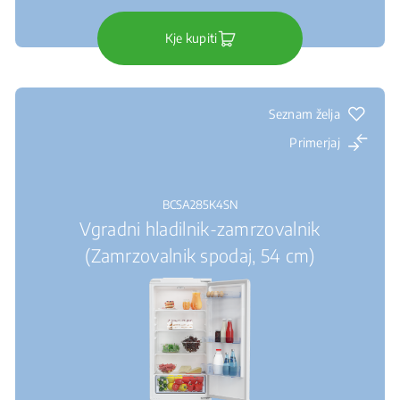
Kje kupiti
Seznam želja
Primerjaj
BCSA285K4SN
Vgradni hladilnik-zamrzovalnik
(Zamrzovalnik spodaj, 54 cm)