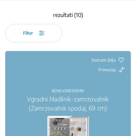
rezultati (10)
Filter
Seznam želja
Primerjaj
BCNE400E50SHN
Vgradni hladilnik-zamrzovalnik
(Zamrzovalnik spodaj, 69 cm)