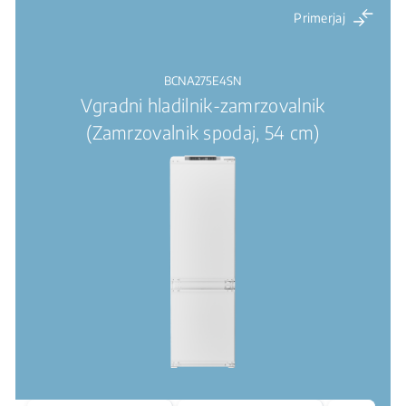
Primerjaj
BCNA275E4SN
Vgradni hladilnik-zamrzovalnik
(Zamrzovalnik spodaj, 54 cm)