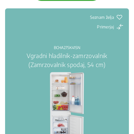
Seznam želja
Primerjaj
BCHA275K41SN
Vgradni hladilnik-zamrzovalnik
(Zamrzovalnik spodaj, 54 cm)