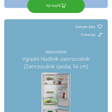
Kje kupiti
Seznam želja
Primerjaj
B5BCNA295HS
Vgradni hladilnik-zamrzovalnik
(Zamrzovalnik spodaj, 54 cm)