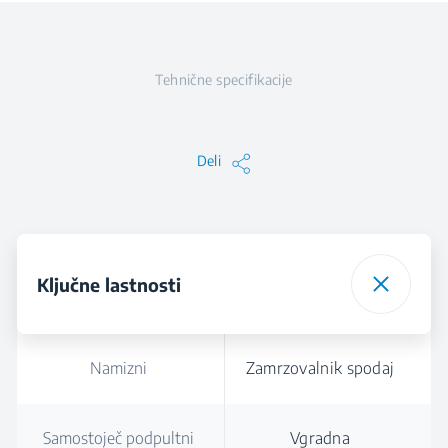
Tehnične specifikacije
Deli
Ključne lastnosti
Namizni
Zamrzovalnik spodaj
Samostoječ podpultni
Vgradna