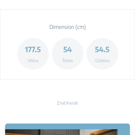
Dimension (cm)
177.5
54
54.5
Višina
Širina
Globina
Značilnosti