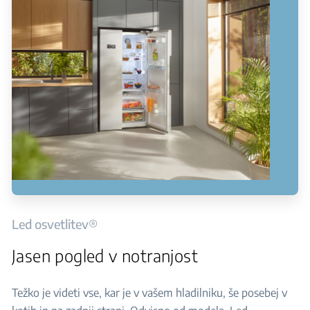
Led osvetlitev®
Jasen pogled v notranjost
Težko je videti vse, kar je v vašem hladilniku, še posebej v