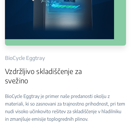
BioCycle Eggtray
Vzdržljivo skladiščenje za
svežino
BioCycle Eggtray je primer naše predanosti okolju z
materiali, ki so zasnovani za trajnostno prihodnost, pri tem
nudi visoko učinkovito rešitev za skladiščenje v hladilniku
in zmanjšuje emisije toplogrednih plinov.