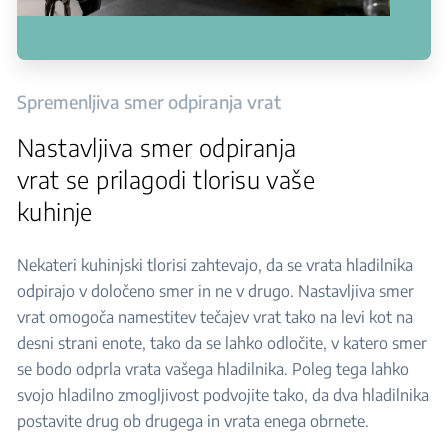
Spremenljiva smer odpiranja vrat
Nastavljiva smer odpiranja
vrat se prilagodi tlorisu vaše
kuhinje
Nekateri kuhinjski tlorisi zahtevajo, da se vrata hladilnika
odpirajo v določeno smer in ne v drugo. Nastavljiva smer
vrat omogoča namestitev tečajev vrat tako na levi kot na
desni strani enote, tako da se lahko odločite, v katero smer
se bodo odprla vrata vašega hladilnika. Poleg tega lahko
svojo hladilno zmogljivost podvojite tako, da dva hladilnika
postavite drug ob drugega in vrata enega obrnete.