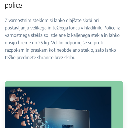
police
Z varnostnim steklom si lahko olajšate skrbi pri
postavljanju velikega in težkega lonca v hladilnik. Police iz
varnostnega stekla so izdelane iz kaljenega stekla in lahko
nosijo breme do 25 kg. Veliko odpornejše so proti
razpokam in praskam kot neobdelano steklo, zato lahko
težke predmete shranite brez skrbi.