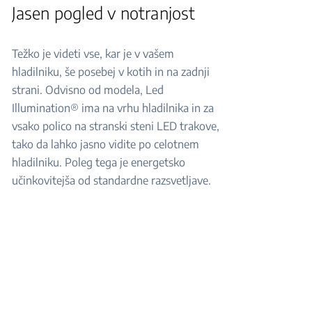
Jasen pogled v notranjost
Težko je videti vse, kar je v vašem
hladilniku, še posebej v kotih in na zadnji
strani. Odvisno od modela, Led
Illumination® ima na vrhu hladilnika in za
vsako polico na stranski steni LED trakove,
tako da lahko jasno vidite po celotnem
hladilniku. Poleg tega je energetsko
učinkovitejša od standardne razsvetljave.