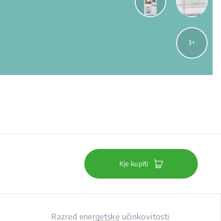
3
Kje kupiti
Razred energetske učinkovitosti