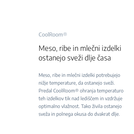
CoolRoom®
Meso, ribe in mlečni izdelki
ostanejo sveži dlje časa
Meso, ribe in mlečni izdelki potrebujejo
nižje temperature, da ostanejo sveži.
Predal CoolRoom® ohranja temperaturo
teh izdelkov tik nad lediščem in vzdržuje
optimalno vlažnost. Tako živila ostanejo
sveža in polnega okusa do dvakrat dlje.