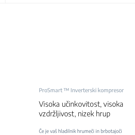
ProSmart ™ Inverterski kompresor
Visoka učinkovitost, visoka
vzdržljivost, nizek hrup
Če je vaš hladilnik hrumeči in brbotajoči