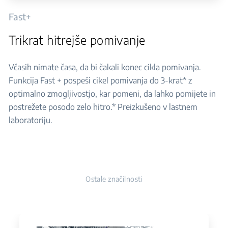
Fast+
Trikrat hitrejše pomivanje
Včasih nimate časa, da bi čakali konec cikla pomivanja.
Funkcija Fast + pospeši cikel pomivanja do 3-krat* z
optimalno zmogljivostjo, kar pomeni, da lahko pomijete in
postrežete posodo zelo hitro.* Preizkušeno v lastnem
laboratoriju.
Ostale značilnosti