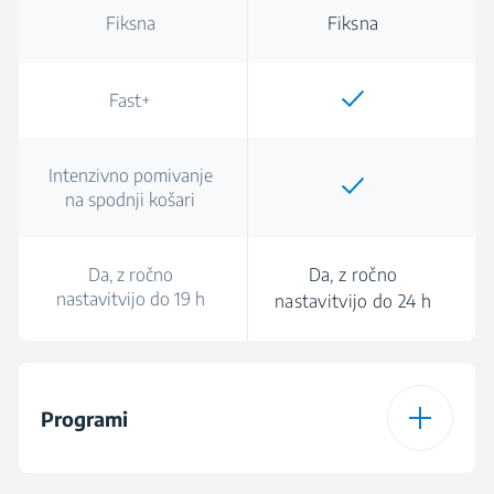
Fiksna
Fiksna
Fast+
Intenzivno pomivanje
na spodnji košari
Da, z ročno
Da, z ročno
nastavitvijo do 19 h
nastavitvijo do 24 h
Programi