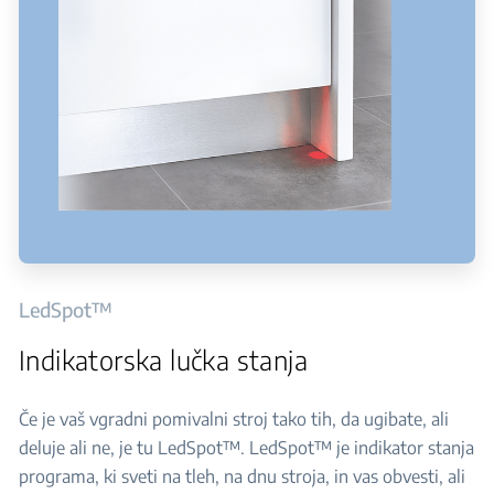
LedSpot™
Indikatorska lučka stanja
Če je vaš vgradni pomivalni stroj tako tih, da ugibate, ali
deluje ali ne, je tu LedSpot™. LedSpot™ je indikator stanja
programa, ki sveti na tleh, na dnu stroja, in vas obvesti, ali