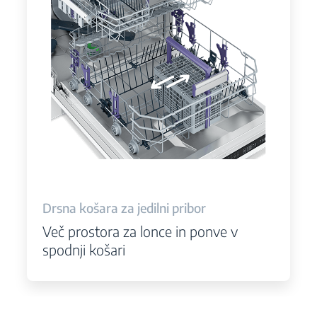
Drsna košara za jedilni pribor
Več prostora za lonce in ponve v
spodnji košari