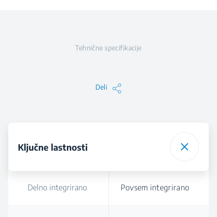
Tehnične specifikacije
Deli
Ključne lastnosti
Delno integrirano
Povsem integrirano