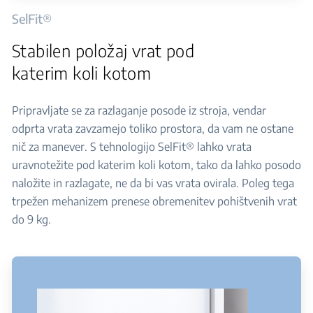
SelFit®
Stabilen položaj vrat pod
katerim koli kotom
Pripravljate se za razlaganje posode iz stroja, vendar
odprta vrata zavzamejo toliko prostora, da vam ne ostane
nič za manever. S tehnologijo SelFit® lahko vrata
uravnotežite pod katerim koli kotom, tako da lahko posodo
naložite in razlagate, ne da bi vas vrata ovirala. Poleg tega
trpežen mehanizem prenese obremenitev pohištvenih vrat
do 9 kg.