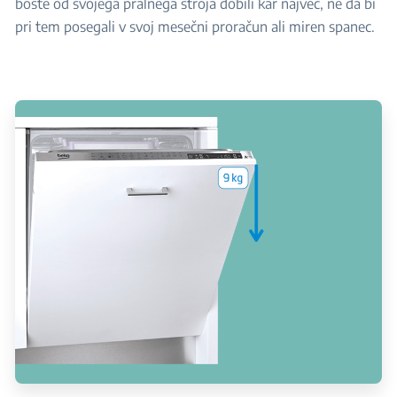
boste od svojega pralnega stroja dobili kar največ, ne da bi
pri tem posegali v svoj mesečni proračun ali miren spanec.