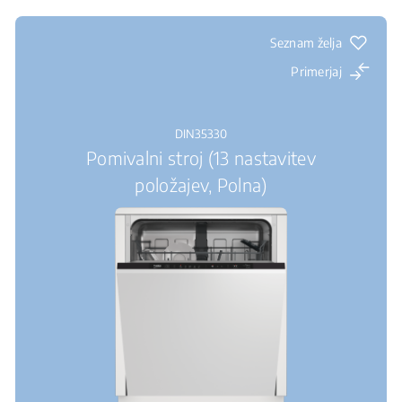
Seznam želja
Primerjaj
DIN35330
Pomivalni stroj (13 nastavitev
položajev, Polna)