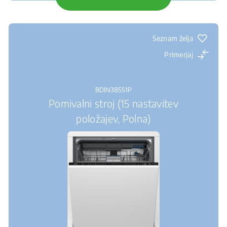
Seznam želja
Primerjaj
BDIN38551P
Pomivalni stroj (15 nastavitev
položajev, Polna)