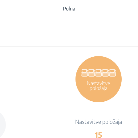
Polna
Nastavitve
položaja
Nastavitve položaja
15