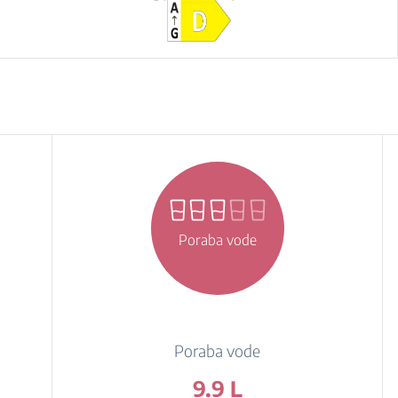
Poraba vode
Poraba vode
9.9 L