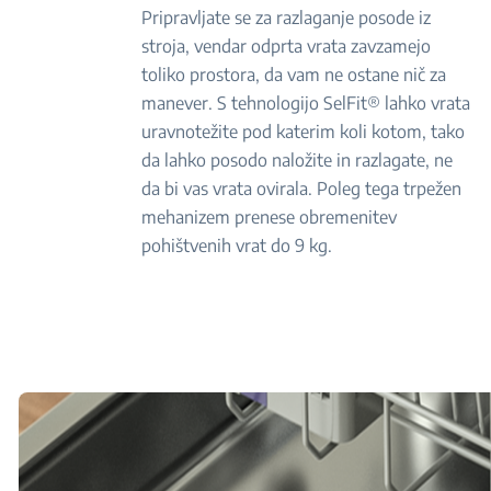
Pripravljate se za razlaganje posode iz
stroja, vendar odprta vrata zavzamejo
toliko prostora, da vam ne ostane nič za
manever. S tehnologijo SelFit® lahko vrata
uravnotežite pod katerim koli kotom, tako
da lahko posodo naložite in razlagate, ne
da bi vas vrata ovirala. Poleg tega trpežen
mehanizem prenese obremenitev
pohištvenih vrat do 9 kg.