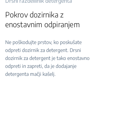
Drsni razdelilnik detergenta
Pokrov dozirnika z
enostavnim odpiranjem
Ne poškodujte prstov, ko poskušate
odpreti dozirnik za detergent. Drsni
dozirnik za detergent je tako enostavno
odpreti in zapreti, da je dodajanje
detergenta mačji kašelj.