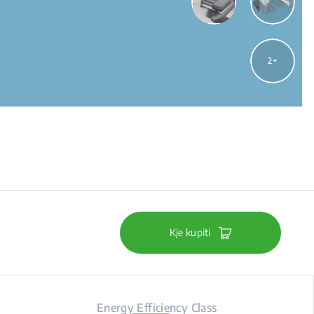
2
Kje kupiti
Energy Efficiency Class