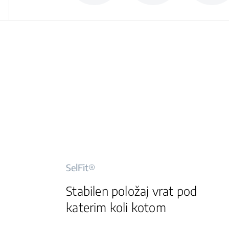
SelFit®
Stabilen položaj vrat pod
katerim koli kotom