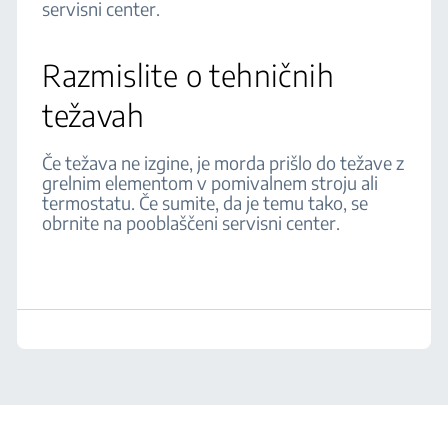
servisni center.
Razmislite o tehničnih
težavah
Če težava ne izgine, je morda prišlo do težave z
grelnim elementom v pomivalnem stroju ali
termostatu. Če sumite, da je temu tako, se
obrnite na pooblaščeni servisni center.