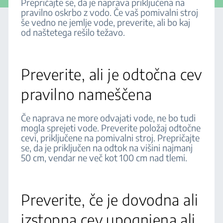
Prepričajte se, da je naprava priključena na
pravilno oskrbo z vodo. Če vaš pomivalni stroj
še vedno ne jemlje vode, preverite, ali bo kaj
od naštetega rešilo težavo.
Preverite, ali je odtočna cev
pravilno nameščena
Če naprava ne more odvajati vode, ne bo tudi
mogla sprejeti vode. Preverite položaj odtočne
cevi, priključene na pomivalni stroj. Prepričajte
se, da je priključen na odtok na višini najmanj
50 cm, vendar ne več kot 100 cm nad tlemi.
Preverite, če je dovodna ali
izstopna cev upognjena ali