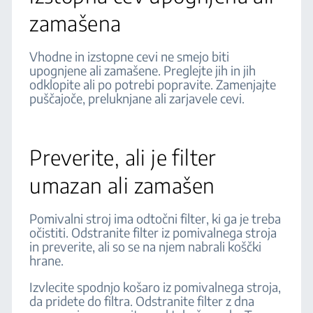
zamašena
Vhodne in izstopne cevi ne smejo biti
upognjene ali zamašene. Preglejte jih in jih
odklopite ali po potrebi popravite. Zamenjajte
puščajoče, preluknjane ali zarjavele cevi.
Preverite, ali je filter
umazan ali zamašen
Pomivalni stroj ima odtočni filter, ki ga je treba
očistiti. Odstranite filter iz pomivalnega stroja
in preverite, ali so se na njem nabrali koščki
hrane.
Izvlecite spodnjo košaro iz pomivalnega stroja,
da pridete do filtra. Odstranite filter z dna