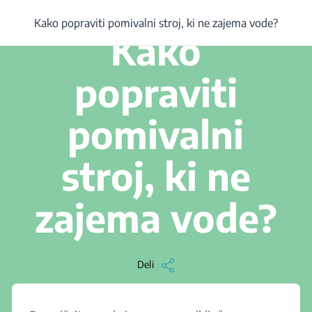
/
...
/
Kako popraviti pomivalni stroj, ki ne zajema vode?
Kako popraviti pomivalni stroj, ki ne zajema vode?
1 min branja
Kako
popraviti
pomivalni
stroj, ki ne
zajema vode?
Deli