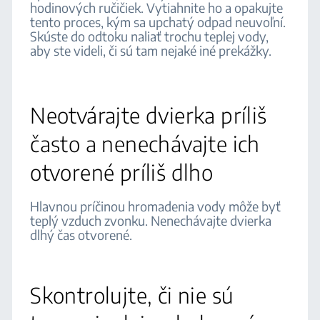
hodinových ručičiek. Vytiahnite ho a opakujte
tento proces, kým sa upchatý odpad neuvoľní.
Skúste do odtoku naliať trochu teplej vody,
aby ste videli, či sú tam nejaké iné prekážky.
Neotvárajte dvierka príliš
často a nenechávajte ich
otvorené príliš dlho
Hlavnou príčinou hromadenia vody môže byť
teplý vzduch zvonku. Nenechávajte dvierka
dlhý čas otvorené.
Skontrolujte, či nie sú