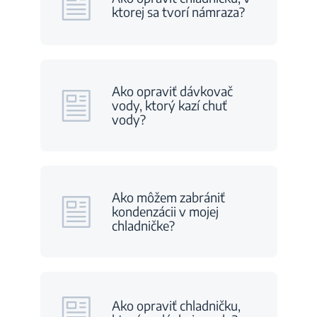
ktorej sa tvorí námraza?
Ako opraviť dávkovač
vody, ktorý kazí chuť
vody?
Ako môžem zabrániť
kondenzácii v mojej
chladničke?
Ako opraviť chladničku,