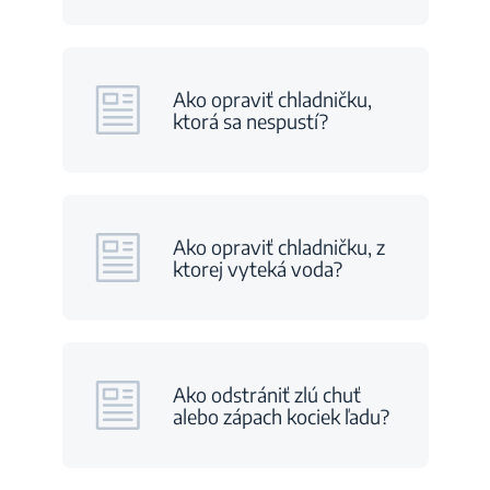
Ako opraviť chladničku,
ktorá sa nespustí?
Ako opraviť chladničku, z
ktorej vyteká voda?
Ako odstrániť zlú chuť
alebo zápach kociek ľadu?