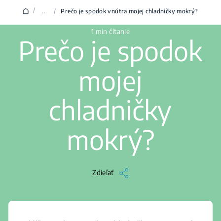
/
...
/
Prečo je spodok vnútra mojej chladničky mokrý?
1 min čítanie
Prečo je spodok
mojej
chladničky
mokrý?
Zdieľať