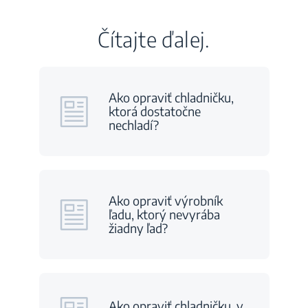
Čítajte ďalej.
Ako opraviť chladničku,
ktorá dostatočne
nechladí?
Ako opraviť výrobník
ľadu, ktorý nevyrába
žiadny ľad?
Ako opraviť chladničku, v