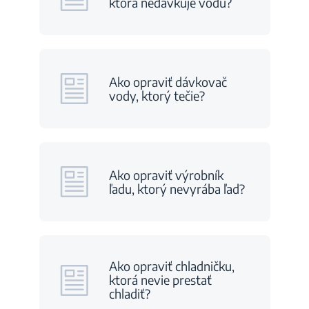
ktorá nedávkuje vodu?
Ako opraviť dávkovač
vody, ktorý tečie?
Ako opraviť výrobník
ľadu, ktorý nevyrába ľad?
Ako opraviť chladničku,
ktorá nevie prestať
chladiť?