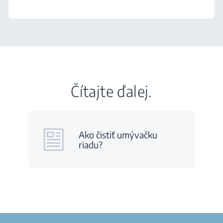
Čítajte ďalej.
Ako čistiť umývačku
riadu?