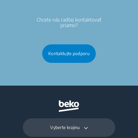
Chcete nás radšej kontaktovať
priamo?
Kontaktujte podporu
Vyberte krajinu