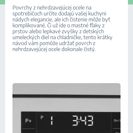
Povrchy z nehrdzavejúcej ocele na
spotrebičoch určite dodajú vašej kuchyni
nádych elegancie, ale ich čistenie môže byť
komplikované. Či už ide o mastné fľaky z
prstov alebo lepkavé zvyšky z detských
umeleckých diel na chladničke, tento krátky
návod vám pomôže udržať povrch z
nehrdzavejúcej ocele dokonale čistý.