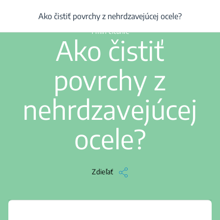
/
...
/
Výrobok
/
Ako čistiť povrchy z nehrdzavejúcej ocele?
Ako čistiť povrchy z nehrdzavejúcej ocele?
1 min čítanie
Ako čistiť
povrchy z
nehrdzavejúcej
ocele?
Zdieľať