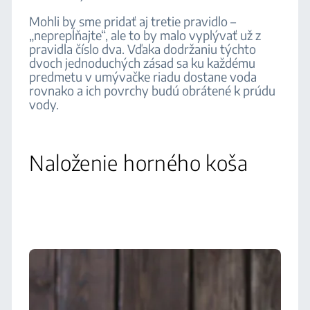
Mohli by sme pridať aj tretie pravidlo –
„neprepĺňajte“, ale to by malo vyplývať už z
pravidla číslo dva. Vďaka dodržaniu týchto
dvoch jednoduchých zásad sa ku každému
predmetu v umývačke riadu dostane voda
rovnako a ich povrchy budú obrátené k prúdu
vody.
Naloženie horného koša