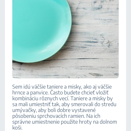
Sem idú väčšie taniere a misky, ako aj väčšie
hrnce a panvice. Často budete chcieť vložiť
kombináciu rôznych vecí. Taniere a misky by
sa mali umiestniť tak, aby smerovali do stredu
umývačky, aby boli dobre vystavené
pôsobeniu sprchovacích ramien. Na ich
správne umiestnenie použite hroty na dolnom
koši.