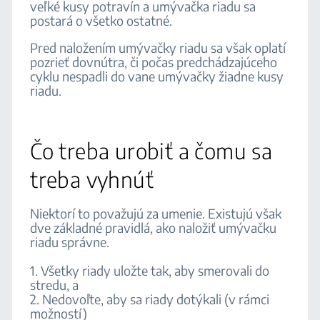
veľké kusy potravín a umývačka riadu sa
postará o všetko ostatné.
Pred naložením umývačky riadu sa však oplatí
pozrieť dovnútra, či počas predchádzajúceho
cyklu nespadli do vane umývačky žiadne kusy
riadu.
Čo treba urobiť a čomu sa
treba vyhnúť
Niektorí to považujú za umenie. Existujú však
dve základné pravidlá, ako naložiť umývačku
riadu správne.
1. Všetky riady uložte tak, aby smerovali do
stredu, a
2. Nedovoľte, aby sa riady dotýkali (v rámci
možností)