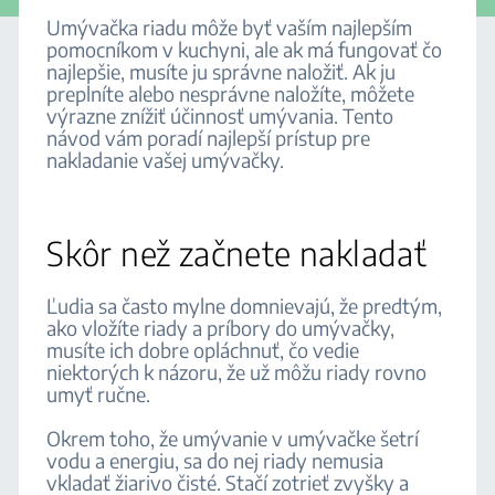
Umývačka riadu môže byť vaším najlepším
pomocníkom v kuchyni, ale ak má fungovať čo
najlepšie, musíte ju správne naložiť. Ak ju
preplníte alebo nesprávne naložíte, môžete
výrazne znížiť účinnosť umývania. Tento
návod vám poradí najlepší prístup pre
nakladanie vašej umývačky.
Skôr než začnete nakladať
Ľudia sa často mylne domnievajú, že predtým,
ako vložíte riady a príbory do umývačky,
musíte ich dobre opláchnuť, čo vedie
niektorých k názoru, že už môžu riady rovno
umyť ručne.
Okrem toho, že umývanie v umývačke šetrí
vodu a energiu, sa do nej riady nemusia
vkladať žiarivo čisté. Stačí zotrieť zvyšky a