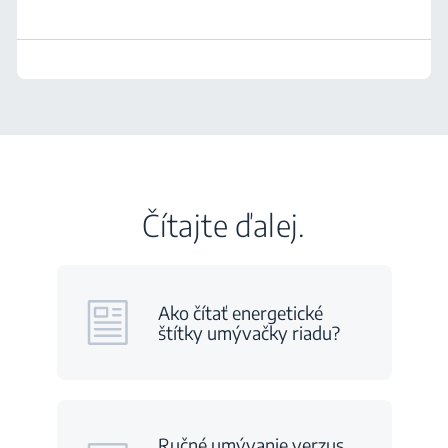
Čítajte ďalej.
Ako čítať energetické
štítky umývačky riadu?
Ručné umývanie verzus