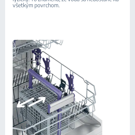
všetkým povrchom.