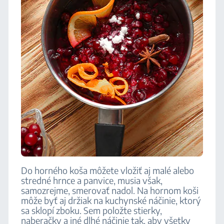
Do horného koša môžete vložiť aj malé alebo
stredné hrnce a panvice, musia však,
samozrejme, smerovať nadol. Na hornom koši
môže byť aj držiak na kuchynské náčinie, ktorý
sa sklopí zboku. Sem položte stierky,
naberačky a iné dlhé náčinie tak, aby všetky