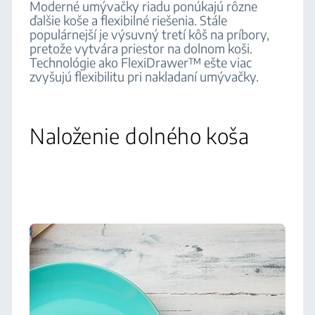
Moderné umývačky riadu ponúkajú rôzne
ďalšie koše a flexibilné riešenia. Stále
populárnejší je výsuvný tretí kôš na príbory,
pretože vytvára priestor na dolnom koši.
Technológie ako FlexiDrawer™ ešte viac
zvyšujú flexibilitu pri nakladaní umývačky.
Naloženie dolného koša