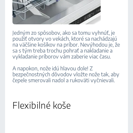
Jedným zo spôsobov, ako sa tomu vyhnúť, je
použiť otvory vo vekách, ktoré sa nachádzajú
na väčšine košíkov na príbor. Nevýhodou je, že
sa s tým treba trochu pohrať a nakladanie a
vykladanie príborov vám zaberie viac času.
A napokon, nože idú hlavou dole! Z
bezpečnostných dôvodov vložte nože tak, aby
čepele smerovali nadol a rukoväti vyčnievali.
Flexibilné koše