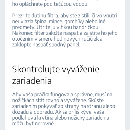
ho opláchnite pod tečúcou vodou.
Prezrite dutinu filtra, aby ste zistili, či vo vnútri
neuviazla špina, mince, gombíky alebo iné
predmety. Utrite ju vlhkou handričkou.
Nakoniec filter založte naspäť a zaistite ho jeho
otočením v smere hodinových ručičiek a
zaklopte naspäť spodný panel.
Skontrolujte vyváženie
zariadenia
Aby vaša práčka fungovala správne, musí na
nožičkách stáť rovno a vyvážene. Skúste
zariadením pokývať zo strany na stranu alebo
dozadu a dopredu. Ak sa príliš kýve, vaša
podlahová krytina alebo nožičky zariadenia
môžu byť nerovné.