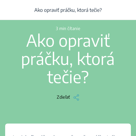
/
...
/
Práčka
/
Ako opraviť práčku, ktorá tečie?
Ako opraviť práčku, ktorá tečie?
3 min čítanie
Ako opraviť
práčku, ktorá
tečie?
Zdieľať