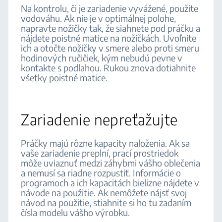
Na kontrolu, či je zariadenie vyvážené, použite
vodováhu. Ak nie je v optimálnej polohe,
napravte nožičky tak, že siahnete pod práčku a
nájdete poistné matice na nožičkách. Uvoľnite
ich a otočte nožičky v smere alebo proti smeru
hodinových ručičiek, kým nebudú pevne v
kontakte s podlahou. Rukou znova dotiahnite
všetky poistné matice.
Zariadenie nepreťažujte
Práčky majú rôzne kapacity naloženia. Ak sa
vaše zariadenie preplní, prací prostriedok
môže uviaznuť medzi záhybmi vášho oblečenia
a nemusí sa riadne rozpustiť. Informácie o
programoch a ich kapacitách bielizne nájdete v
návode na použitie. Ak nemôžete nájsť svoj
návod na použitie, stiahnite si ho tu zadaním
čísla modelu vášho výrobku.