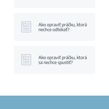
Ako opraviť práčku, ktorá
nechce odtekať?
Ako opraviť práčku, ktorá
sa nechce spustiť?