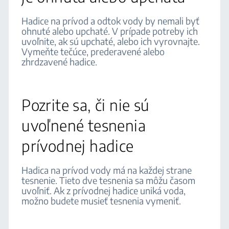
Hadice na prívod a odtok vody by nemali byť
ohnuté alebo upchaté. V prípade potreby ich
uvoľnite, ak sú upchaté, alebo ich vyrovnajte.
Vymeňte tečúce, prederavené alebo
zhrdzavené hadice.
Pozrite sa, či nie sú
uvoľnené tesnenia
prívodnej hadice
Hadica na prívod vody má na každej strane
tesnenie. Tieto dve tesnenia sa môžu časom
uvoľniť. Ak z prívodnej hadice uniká voda,
možno budete musieť tesnenia vymeniť.