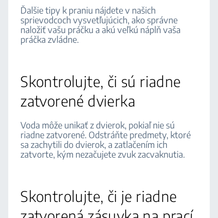
Ďalšie tipy k praniu nájdete v našich
sprievodcoch vysvetľujúcich, ako správne
naložiť vašu práčku a akú veľkú náplň vaša
práčka zvládne.
Skontrolujte, či sú riadne
zatvorené dvierka
Voda môže unikať z dvierok, pokiaľ nie sú
riadne zatvorené. Odstráňte predmety, ktoré
sa zachytili do dvierok, a zatlačením ich
zatvorte, kým nezačujete zvuk zacvaknutia.
Skontrolujte, či je riadne
zatvorená zásuvka na prací