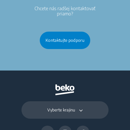
Chcete nás radšej kontaktovať
priamo?
Kontaktujte podporu
Vyberte krajinu