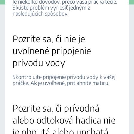
Je niekoľko dôvodov, prečo vaša práčka tečie.
Skúste problém vyriešiť jedným z
nasledujúcich spôsobov.
Pozrite sa, či nie je
uvoľnené pripojenie
prívodu vody
Skontrolujte pripojenie prívodu vody k vašej
práčke. Ak je uvoľnené, pritiahnite maticu.
Pozrite sa, či prívodná
alebo odtoková hadica nie
je ohnutá alebo upchatá