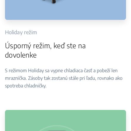
Holiday režim
Úsporný režim, keď ste na
dovolenke
S režimom Holiday sa vypne chladiaca časť a pobeží len
mraznička. Zásoby tak zostanú stále pri ľadu, rovnako ako
spotreba chladničky.