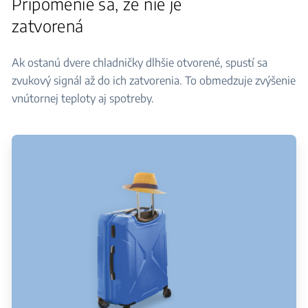
Pripomenie sa, že nie je
zatvorená
Ak ostanú dvere chladničky dlhšie otvorené, spustí sa
zvukový signál až do ich zatvorenia. To obmedzuje zvýšenie
vnútornej teploty aj spotreby.