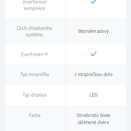
Invertorový
kompresor
Druh chladiaceho
Beznámrazový
systému
EverFresh+®
Typ mrazničky
s mrazničkou dole
Typ displeja
LED
Farba
Striebristo biele
sklenené dvere