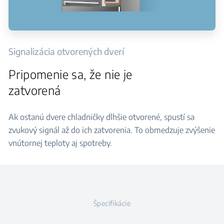
Signalizácia otvorených dverí
Pripomenie sa, že nie je
zatvorená
Ak ostanú dvere chladničky dlhšie otvorené, spustí sa
zvukový signál až do ich zatvorenia. To obmedzuje zvýšenie
vnútornej teploty aj spotreby.
Špecifikácie