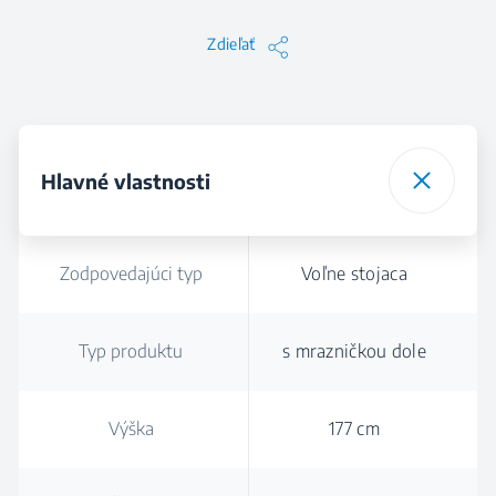
Zdieľať
Hlavné vlastnosti
Zodpovedajúci typ
Voľne stojaca
Typ produktu
s mrazničkou dole
Výška
177 cm