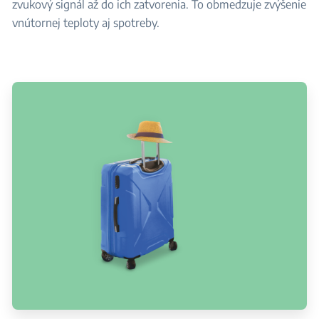
zvukový signál až do ich zatvorenia. To obmedzuje zvýšenie
vnútornej teploty aj spotreby.