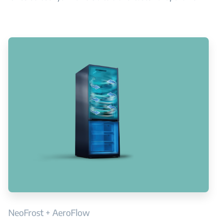
NeoFrost + AeroFlow