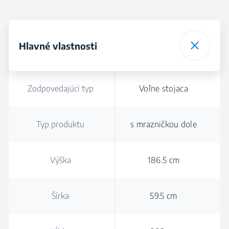
Hlavné vlastnosti
Zodpovedajúci typ
Voľne stojaca
Typ produktu
s mrazničkou dole
Výška
186.5 cm
Šírka
59.5 cm