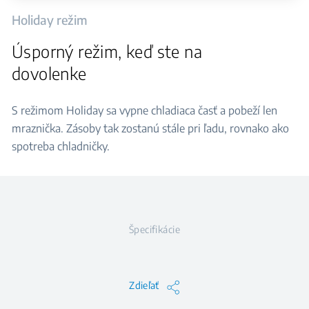
Holiday režim
Úsporný režim, keď ste na
dovolenke
S režimom Holiday sa vypne chladiaca časť a pobeží len
mraznička. Zásoby tak zostanú stále pri ľadu, rovnako ako
spotreba chladničky.
Špecifikácie
Zdieľať