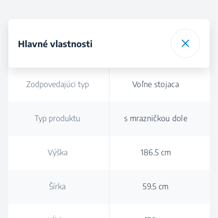
Hlavné vlastnosti
Zodpovedajúci typ
Voľne stojaca
Typ produktu
s mrazničkou dole
Výška
186.5 cm
Šírka
59.5 cm