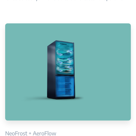
NeoFrost + AeroFlow