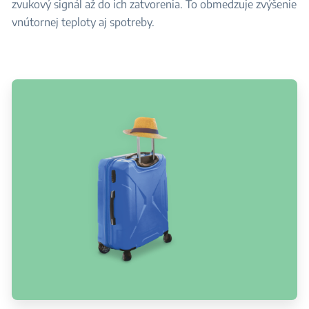
zvukový signál až do ich zatvorenia. To obmedzuje zvýšenie
vnútornej teploty aj spotreby.