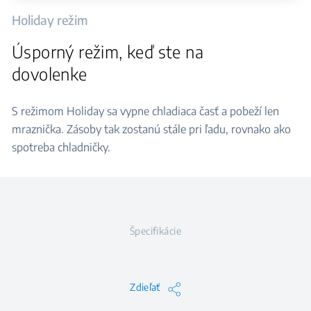
Holiday režim
Úsporný režim, keď ste na
dovolenke
S režimom Holiday sa vypne chladiaca časť a pobeží len
mraznička. Zásoby tak zostanú stále pri ľadu, rovnako ako
spotreba chladničky.
Špecifikácie
Zdieľať