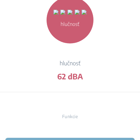
hlučnosť
hlučnosť
62 dBA
Funkcie