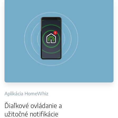
Aplikácia HomeWhiz
Ďiaľkové ovládanie a
užitočné notifikácie