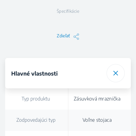
Špecifikácie
Zdieľať
Hlavné vlastnosti
Typ produktu
Zásuvková mraznička
Zodpovedajúci typ
Voľne stojaca