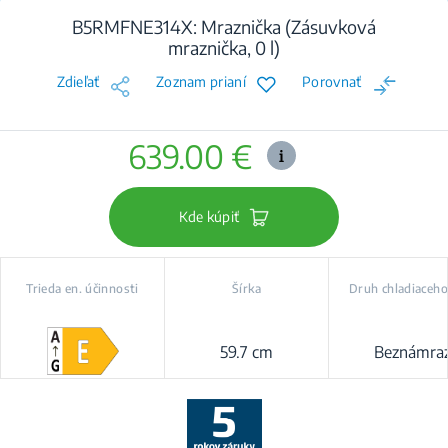
B5RMFNE314X: Mraznička (Zásuvková
mraznička, 0 l)
Zdieľať
Zoznam prianí
Porovnať
639.00 €
Kde kúpiť
Trieda en. účinnosti
Šírka
Druh chladiaceh
59.7 cm
Beznámra