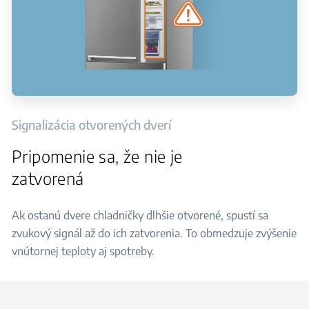
Signalizácia otvorených dverí
Pripomenie sa, že nie je
zatvorená
Ak ostanú dvere chladničky dlhšie otvorené, spustí sa
zvukový signál až do ich zatvorenia. To obmedzuje zvýšenie
vnútornej teploty aj spotreby.