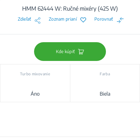
HMM 62444 W: Ručné mixéry (425 W)
Zdieľať
Zoznam prianí
Porovnať
Kde kúpiť
Turbo mixovanie
Farba
Áno
Biela