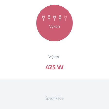
Výkon
Výkon
425 W
Špecifikácie