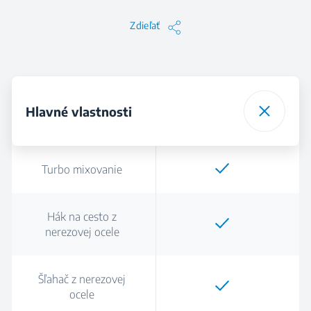
Zdieľať
Hlavné vlastnosti
Turbo mixovanie
Hák na cesto z
nerezovej ocele
Šľahač z nerezovej
ocele