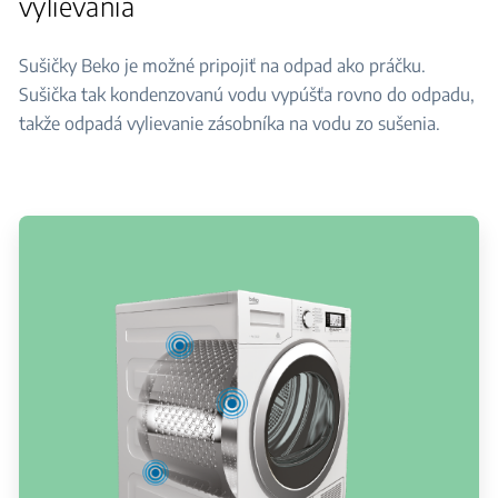
vylievania
Sušičky Beko je možné pripojiť na odpad ako práčku.
Sušička tak kondenzovanú vodu vypúšťa rovno do odpadu,
takže odpadá vylievanie zásobníka na vodu zo sušenia.