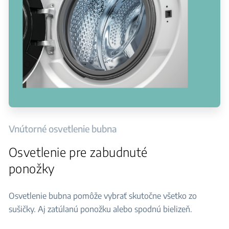
Vnútorné osvetlenie bubna
Osvetlenie pre zabudnuté
ponožky
Osvetlenie bubna pomôže vybrať skutočne všetko zo
sušičky. Aj zatúlanú ponožku alebo spodnú bielizeň.