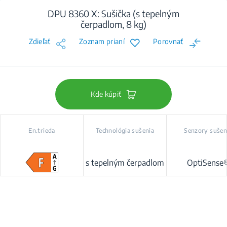
DPU 8360 X: Sušička (s tepelným
čerpadlom, 8 kg)
Zdieľať
Zoznam prianí
Porovnať
Kde kúpiť
En.trieda
Technológia sušenia
Senzory sušen
s tepelným čerpadlom
OptiSense