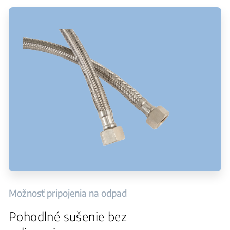
Možnosť pripojenia na odpad
Pohodlné sušenie bez