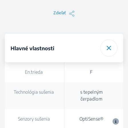
Zdieľať
Hlavné vlastnosti
En.trieda
F
Technológia sušenia
s tepelným
čerpadlom
Senzory sušenia
OptiSense®