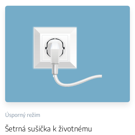
Úsporný režim
Šetrná sušička k životnému