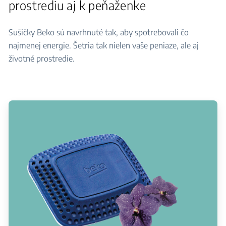
prostrediu aj k peňaženke
Sušičky Beko sú navrhnuté tak, aby spotrebovali čo
najmenej energie. Šetria tak nielen vaše peniaze, ale aj
životné prostredie.