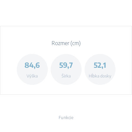
Rozmer (cm)
84,6
59,7
52,1
Výška
Šírka
Hĺbka dosky
Funkcie