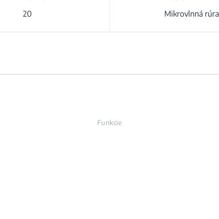
20
Mikrovlnná rúra
Funkcie