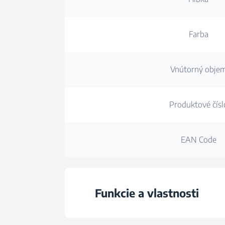
Farba
Vnútorný obje
Produktové čísl
EAN Code
Funkcie a vlastnosti