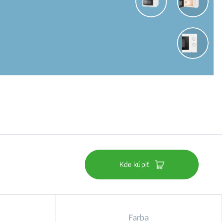
Kde kúpiť
Farba