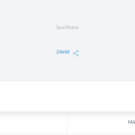
Špecifikácie
Zdieľať
Mi