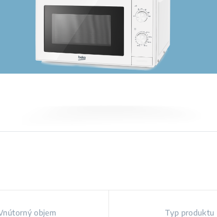
Vnútorný objem
Typ produktu