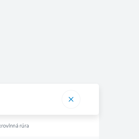
krovlnná rúra