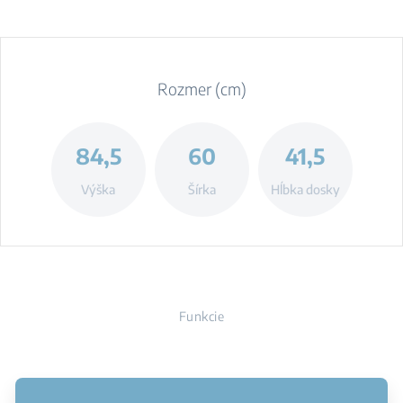
Rozmer (cm)
84,5
60
41,5
Výška
Šírka
Hĺbka dosky
Funkcie