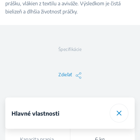
prášku, vlákien z textilu a aviváže. Výsledkom je čistá
bielizeň a dlhšia životnosť práčky.
Špecifikácie
Zdieľať
Hlavné vlastnosti
Kapacita prania
6 kg