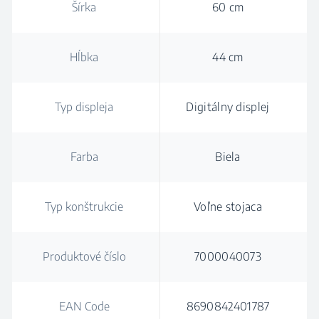
Šírka
60 cm
Hĺbka
44 cm
Typ displeja
Digitálny displej
Farba
Biela
Typ konštrukcie
Voľne stojaca
Produktové číslo
7000040073
EAN Code
8690842401787