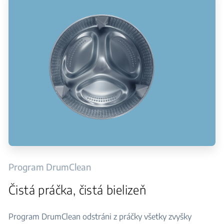
Program DrumClean
Čistá práčka, čistá bielizeň
Program DrumClean odstráni z práčky všetky zvyšky