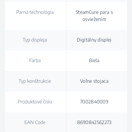
Parná technológia
SteamCure para s
osviežením
Typ displeja
Digitálny displej
Farba
Biela
Typ konštrukcie
Voľne stojaca
Produktové číslo
7002840009
EAN Code
8690842562273