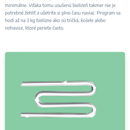
minimálne. Vďaka tomu usušenú bielizeň takmer nie je
potrebné žehliť a ušetríte si plno času naviac. Program sa
hodí až na 3 kg bielizne ako sú tričká, košele alebo
nohavice, ktoré periete často.