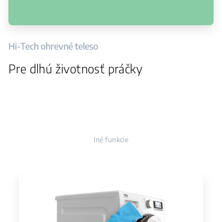
Hi-Tech ohrevné teleso
Pre dlhú životnosť práčky
Iné funkcie