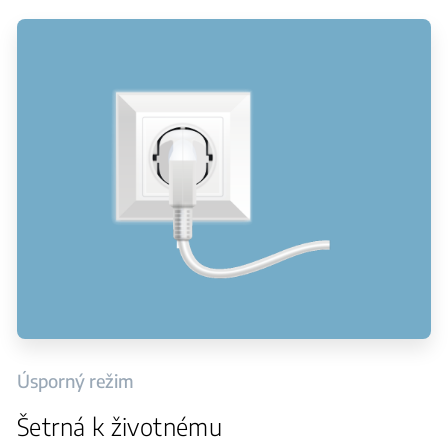
Úsporný režim
Šetrná k životnému