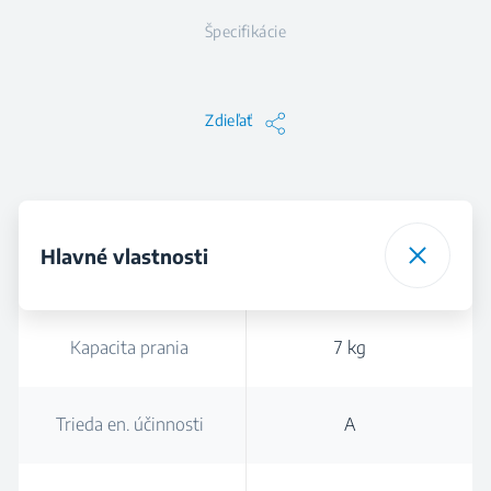
Špecifikácie
Zdieľať
Hlavné vlastnosti
Kapacita prania
7 kg
Trieda en. účinnosti
A