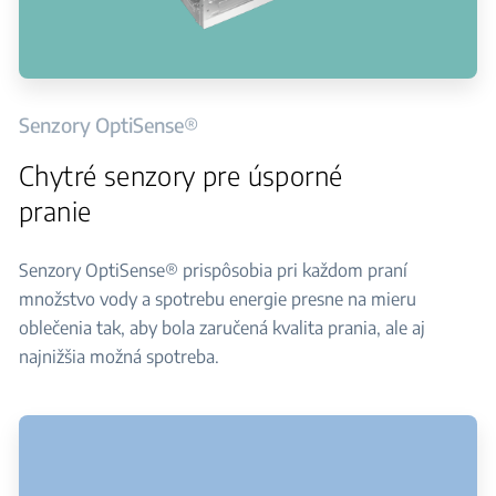
Senzory OptiSense®
Chytré senzory pre úsporné
pranie
Senzory OptiSense® prispôsobia pri každom praní
množstvo vody a spotrebu energie presne na mieru
oblečenia tak, aby bola zaručená kvalita prania, ale aj
najnižšia možná spotreba.