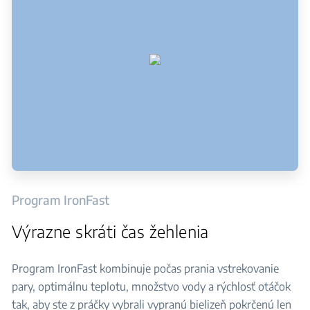
Program IronFast
Výrazne skráti čas žehlenia
Program IronFast kombinuje počas prania vstrekovanie
pary, optimálnu teplotu, množstvo vody a rýchlosť otáčok
tak, aby ste z práčky vybrali vypranú bielizeň pokrčenú len