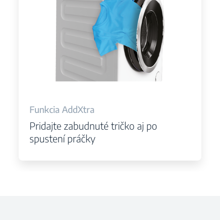
Funkcia AddXtra
Pridajte zabudnuté tričko aj po
spustení práčky