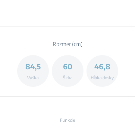
Rozmer (cm)
84,5
60
46,8
Výška
Šírka
Hĺbka dosky
Funkcie