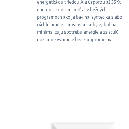
energetickou triedou A a úsporou až 35 %
energie je možné prať aj v bežných
programoch ako je bavlna, syntetika alebo
rýchle pranie. Inovatívne pohyby bubna
minimalizujú spotrebu energie a zaisťujú
dôkladné vypranie bez kompromisov.