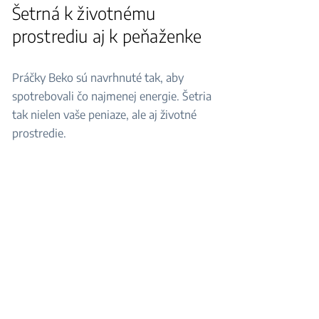
Šetrná k životnému
prostrediu aj k peňaženke
Práčky Beko sú navrhnuté tak, aby
spotrebovali čo najmenej energie. Šetria
tak nielen vaše peniaze, ale aj životné
prostredie.