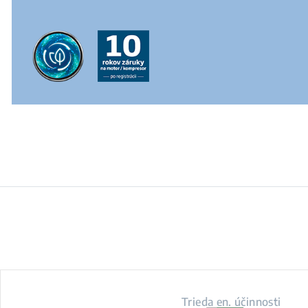
Trieda en. účinnosti