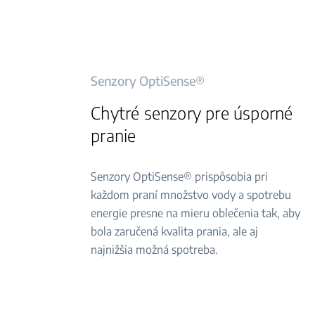
Senzory OptiSense®
Chytré senzory pre úsporné
pranie
Senzory OptiSense® prispôsobia pri
každom praní množstvo vody a spotrebu
energie presne na mieru oblečenia tak, aby
bola zaručená kvalita prania, ale aj
najnižšia možná spotreba.