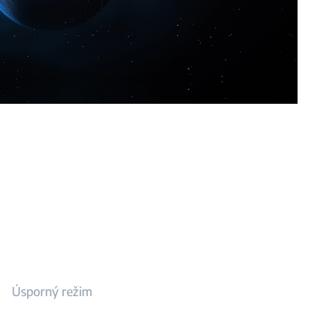
Úsporný režim