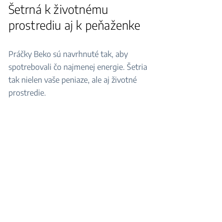
Šetrná k životnému
prostrediu aj k peňaženke
Práčky Beko sú navrhnuté tak, aby
spotrebovali čo najmenej energie. Šetria
tak nielen vaše peniaze, ale aj životné
prostredie.