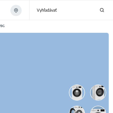
Vyhľadávať
WBG