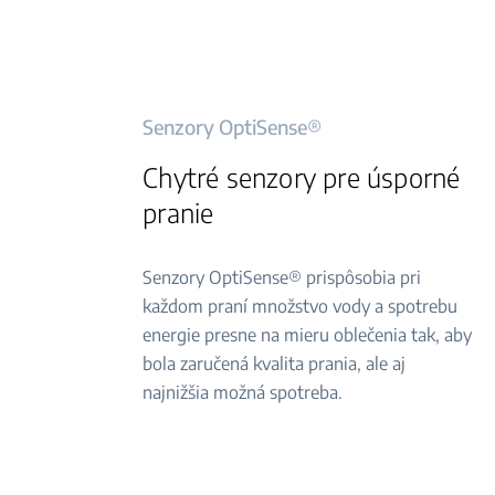
Senzory OptiSense®
Chytré senzory pre úsporné
pranie
Senzory OptiSense® prispôsobia pri
každom praní množstvo vody a spotrebu
energie presne na mieru oblečenia tak, aby
bola zaručená kvalita prania, ale aj
najnižšia možná spotreba.