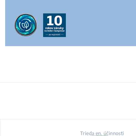
Trieda en. účinnosti