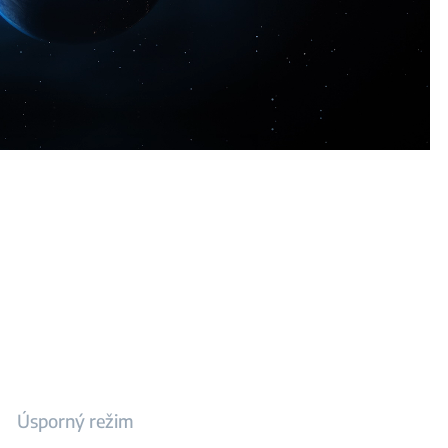
Úsporný režim