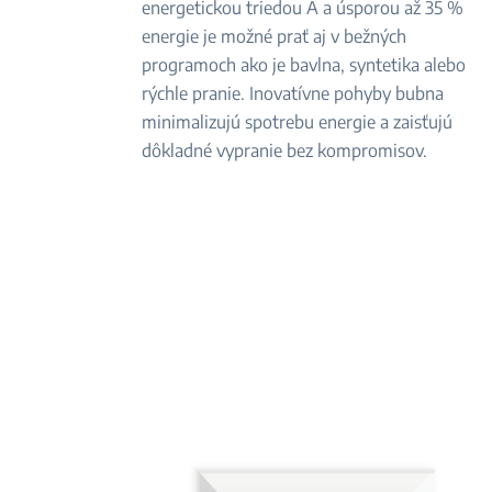
energetickou triedou A a úsporou až 35 %
energie je možné prať aj v bežných
programoch ako je bavlna, syntetika alebo
rýchle pranie. Inovatívne pohyby bubna
minimalizujú spotrebu energie a zaisťujú
dôkladné vypranie bez kompromisov.