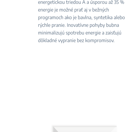
energetickou triedou A a úsporou až 35 %
energie je možné prať aj v bežných
programoch ako je bavlna, syntetika alebo
rýchle pranie. Inovatívne pohyby bubna
minimalizujú spotrebu energie a zaisťujú
dôkladné vypranie bez kompromisov.