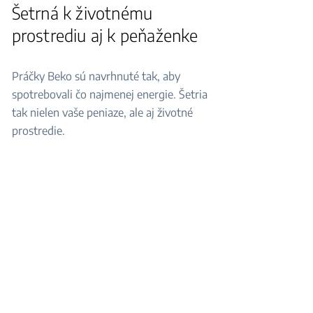
Šetrná k životnému
prostrediu aj k peňaženke
Práčky Beko sú navrhnuté tak, aby
spotrebovali čo najmenej energie. Šetria
tak nielen vaše peniaze, ale aj životné
prostredie.