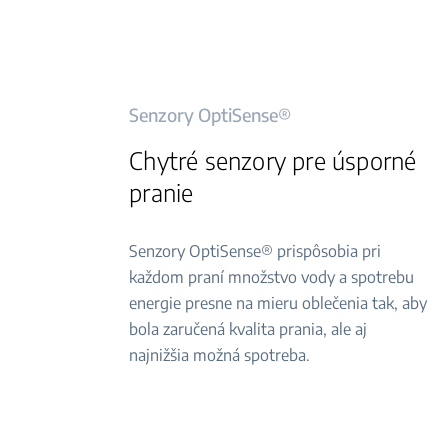
Senzory OptiSense®
Chytré senzory pre úsporné
pranie
Senzory OptiSense® prispôsobia pri
každom praní množstvo vody a spotrebu
energie presne na mieru oblečenia tak, aby
bola zaručená kvalita prania, ale aj
najnižšia možná spotreba.