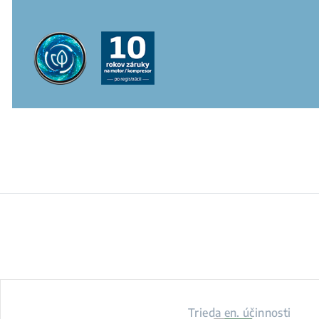
Trieda en. účinnosti