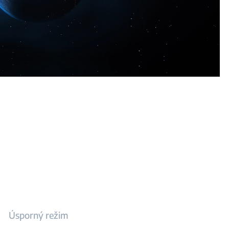
Úsporný režim