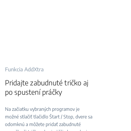
Funkcia AddXtra
Pridajte zabudnuté tričko aj
po spustení práčky
Na začiatku vybraných programov je
možné stlačiť tlačidlo Štart / Stop, dvere sa
odomknú a môžete pridať zabudnuté