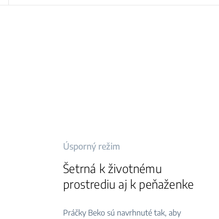
Úsporný režim
Šetrná k životnému
prostrediu aj k peňaženke
Práčky Beko sú navrhnuté tak, aby