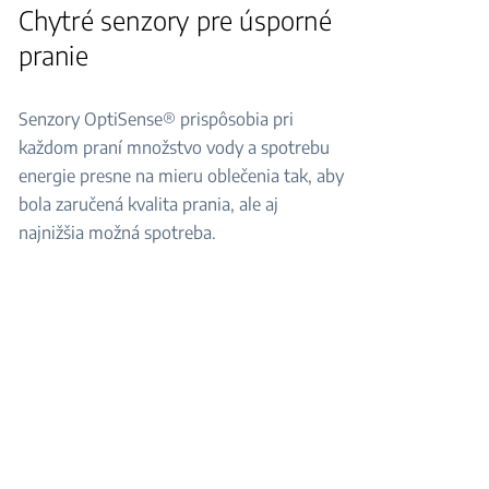
Chytré senzory pre úsporné
pranie
Senzory OptiSense® prispôsobia pri
každom praní množstvo vody a spotrebu
energie presne na mieru oblečenia tak, aby
bola zaručená kvalita prania, ale aj
najnižšia možná spotreba.