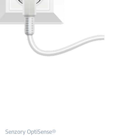
Senzory OptiSense®