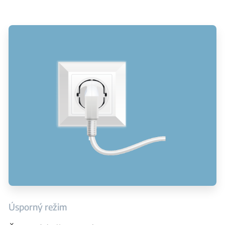
Úsporný režim