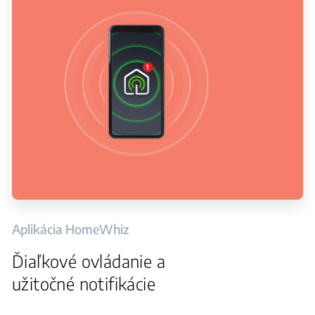
Aplikácia HomeWhiz
Ďiaľkové ovládanie a
užitočné notifikácie