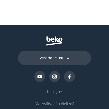
Vyberte krajinu
Kuchyne
Starostlivosť o bielizeň
Chladenie