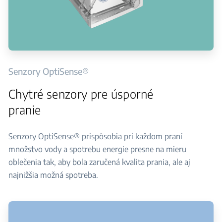
Senzory OptiSense®
Chytré senzory pre úsporné
pranie
Senzory OptiSense® prispôsobia pri každom praní
množstvo vody a spotrebu energie presne na mieru
oblečenia tak, aby bola zaručená kvalita prania, ale aj
najnižšia možná spotreba.