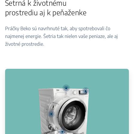
Šetrná k životnému
prostrediu aj k peňaženke
Práčky Beko sú navrhnuté tak, aby spotrebovali čo
najmenej energie. Šetria tak nielen vaše peniaze, ale aj
životné prostredie.