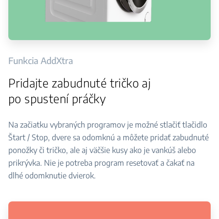
Funkcia AddXtra
Pridajte zabudnuté tričko aj
po spustení práčky
Na začiatku vybraných programov je možné stlačiť tlačidlo
Štart / Stop, dvere sa odomknú a môžete pridať zabudnuté
ponožky či tričko, ale aj väčšie kusy ako je vankúš alebo
prikrývka. Nie je potreba program resetovať a čakať na
dlhé odomknutie dvierok.