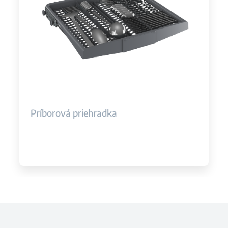
Príborová priehradka