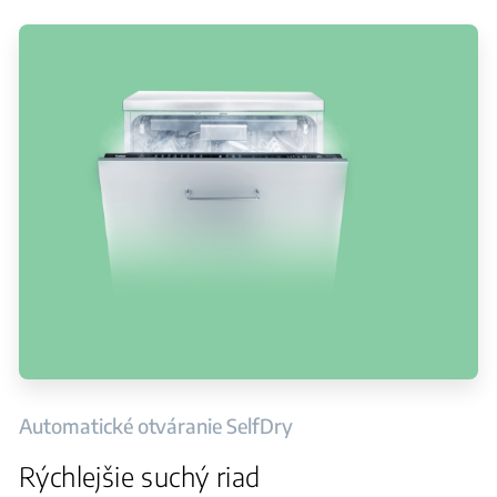
Automatické otváranie SelfDry
Rýchlejšie suchý riad