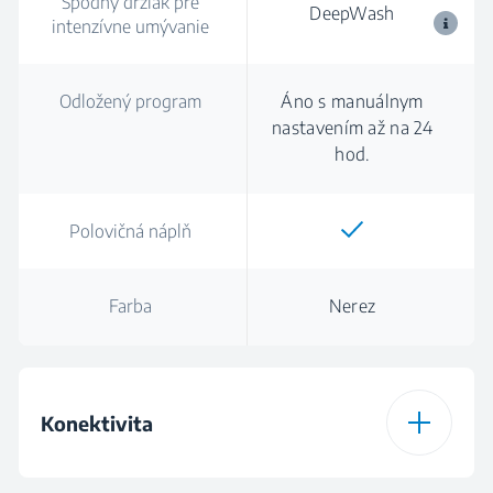
Spodný držiak pre
DeepWash
intenzívne umývanie
Odložený program
Áno s manuálnym
nastavením až na 24
hod.
Polovičná náplň
Farba
Nerez
Konektivita