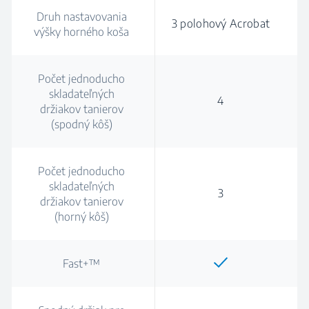
Druh nastavovania
3 polohový Acrobat
výšky horného koša
Počet jednoducho
skladateľných
4
držiakov tanierov
(spodný kôš)
Počet jednoducho
skladateľných
3
držiakov tanierov
(horný kôš)
Fast+™