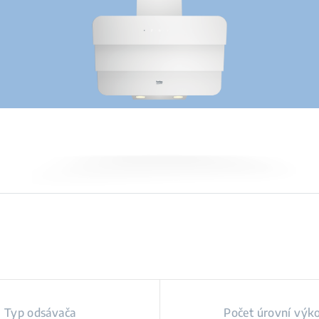
Typ odsávača
Počet úrovní výk