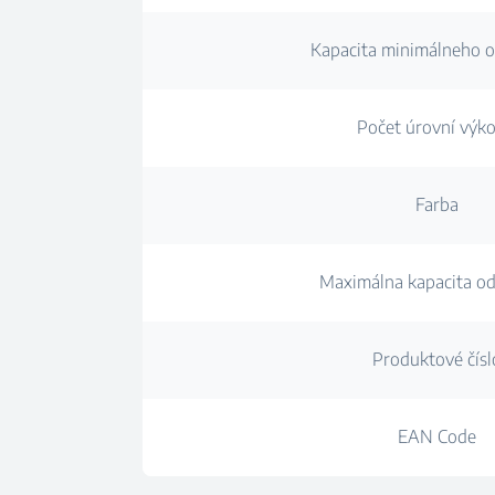
Kapacita minimálneho 
Počet úrovní výk
Farba
Maximálna kapacita o
Produktové čísl
EAN Code