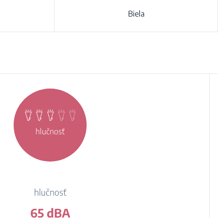
Biela
hlučnosť
hlučnosť
65 dBA