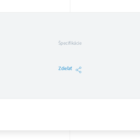
Špecifikácie
Zdieľať