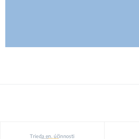
Trieda en. účinnosti