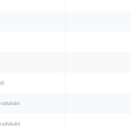
sti
 odsávání
m odsávání