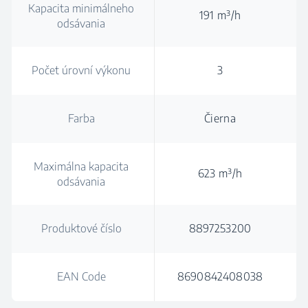
Kapacita minimálneho
191 m³/h
odsávania
Počet úrovní výkonu
3
Farba
Čierna
Maximálna kapacita
623 m³/h
odsávania
Produktové číslo
8897253200
EAN Code
8690842408038