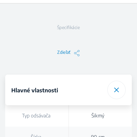
Špecifikácie
Zdieľať
Hlavné vlastnosti
Typ odsávača
Šikmý