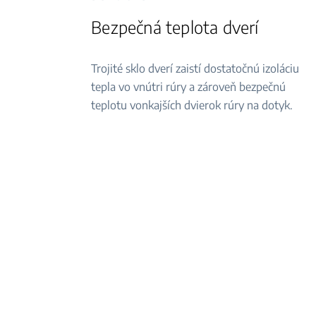
Bezpečná teplota dverí
Trojité sklo dverí zaistí dostatočnú izoláciu
tepla vo vnútri rúry a zároveň bezpečnú
teplotu vonkajších dvierok rúry na dotyk.