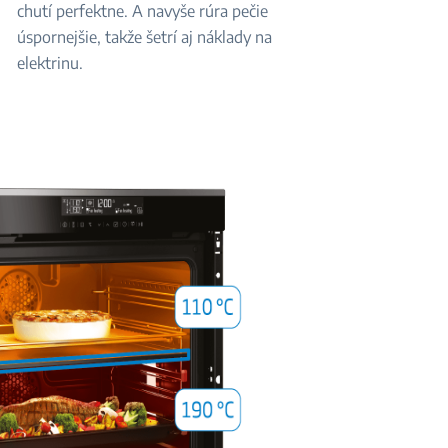
chutí perfektne. A navyše rúra pečie
úspornejšie, takže šetrí aj náklady na
elektrinu.