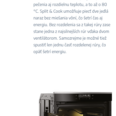
pečenia aj rozdielnu teplotu, a to až o 80
°C. Split & Cook umožňuje piecť dve jedlá
naraz bez miešania vôní, čo šetrí čas aj
energiu. Bez rozdelenia sa z takej rúry zase
stane jedna z najsilnejších rúr vďaka dvom
ventilátorom. Samozrejme je možné tiež
spustiť len jednu časť rozdelenej rúry, čo
opäť šetrí energiu.