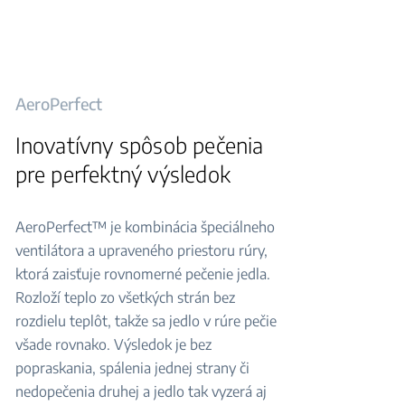
AeroPerfect
Inovatívny spôsob pečenia
pre perfektný výsledok
AeroPerfect™ je kombinácia špeciálneho
ventilátora a upraveného priestoru rúry,
ktorá zaisťuje rovnomerné pečenie jedla.
Rozloží teplo zo všetkých strán bez
rozdielu teplôt, takže sa jedlo v rúre pečie
všade rovnako. Výsledok je bez
popraskania, spálenia jednej strany či
nedopečenia druhej a jedlo tak vyzerá aj