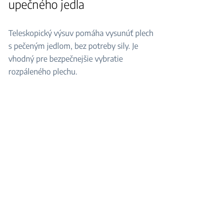
upečného jedla
Teleskopický výsuv pomáha vysunúť plech
s pečeným jedlom, bez potreby sily. Je
vhodný pre bezpečnejšie vybratie
rozpáleného plechu.