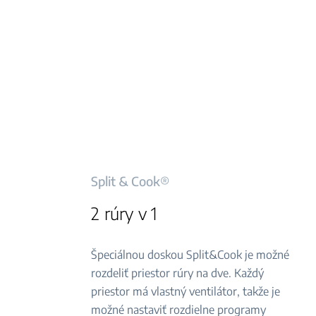
Split & Cook®
2 rúry v 1
Špeciálnou doskou Split&Cook je možné
rozdeliť priestor rúry na dve. Každý
priestor má vlastný ventilátor, takže je
možné nastaviť rozdielne programy