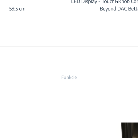
LED Display - Touch&Knob Con
59.5 cm
Beyond DAC Bett
Funkcie