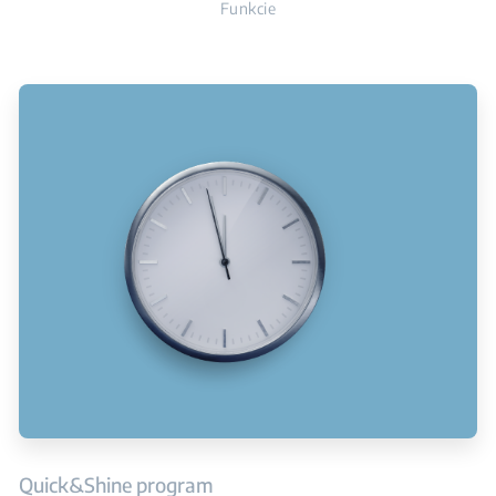
Funkcie
Quick&Shine program