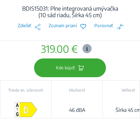
BDIS15031: Plne integrovaná umývačka
(10 sád riadu, Šírka 45 cm)
Zdieľať
Zoznam prianí
Porovnať
319.00 €
Kde kúpiť
Trieda en. účinnosti
Hlučnosť
Veľkosť
46 dBA
Šírka 45 c