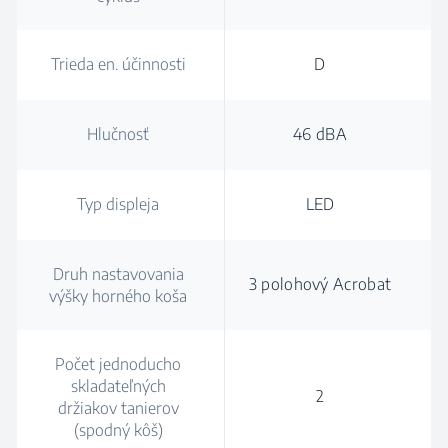
Trieda en. účinnosti
D
Hlučnosť
46 dBA
Typ displeja
LED
Druh nastavovania
3 polohový Acrobat
výšky horného koša
Počet jednoducho
skladateľných
2
držiakov tanierov
(spodný kôš)