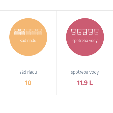
sád riadu
spotreba vody
sád riadu
spotreba vody
10
11.9 L