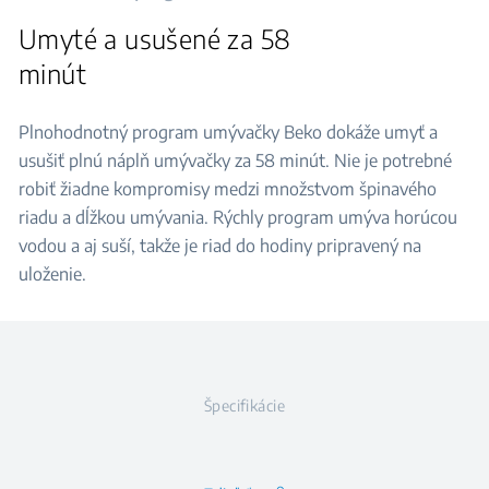
Umyté a usušené za 58
minút
Plnohodnotný program umývačky Beko dokáže umyť a
usušiť plnú náplň umývačky za 58 minút. Nie je potrebné
robiť žiadne kompromisy medzi množstvom špinavého
riadu a dĺžkou umývania. Rýchly program umýva horúcou
vodou a aj suší, takže je riad do hodiny pripravený na
uloženie.
Špecifikácie