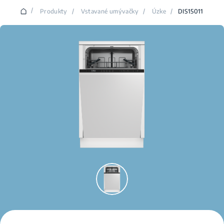
/
Produkty
/
Vstavané umývačky
/
Úzke
/
DIS15011