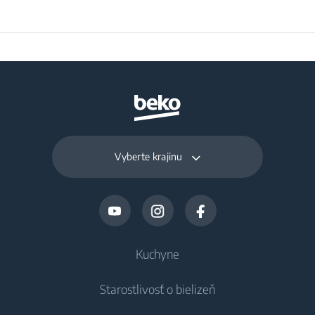
Vyberte krajinu
Kuchyne
Starostlivosť o bielizeň
Chladenie