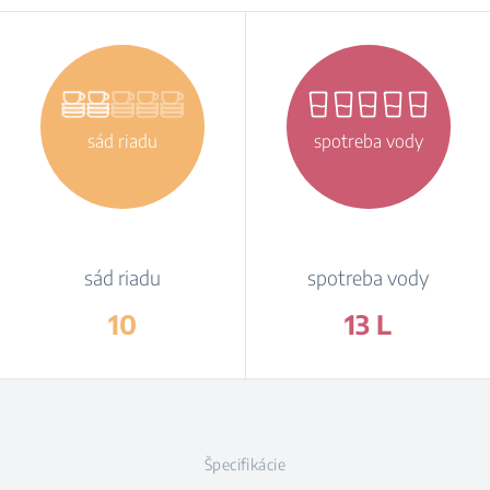
sád riadu
spotreba vody
sád riadu
spotreba vody
10
13 L
Špecifikácie