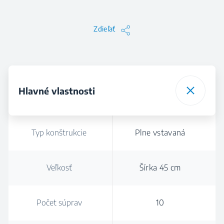
Zdieľať
Hlavné vlastnosti
Typ konštrukcie
Plne vstavaná
Veľkosť
Šírka 45 cm
Počet súprav
10